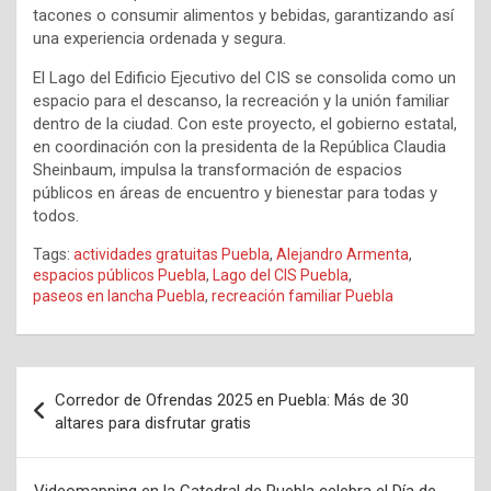
tacones o consumir alimentos y bebidas, garantizando así
una experiencia ordenada y segura.
El Lago del Edificio Ejecutivo del CIS se consolida como un
espacio para el descanso, la recreación y la unión familiar
dentro de la ciudad. Con este proyecto, el gobierno estatal,
en coordinación con la presidenta de la República Claudia
Sheinbaum, impulsa la transformación de espacios
públicos en áreas de encuentro y bienestar para todas y
todos.
Tags:
actividades gratuitas Puebla
,
Alejandro Armenta
,
espacios públicos Puebla
,
Lago del CIS Puebla
,
paseos en lancha Puebla
,
recreación familiar Puebla
Navegación
Corredor de Ofrendas 2025 en Puebla: Más de 30
de
altares para disfrutar gratis
entradas