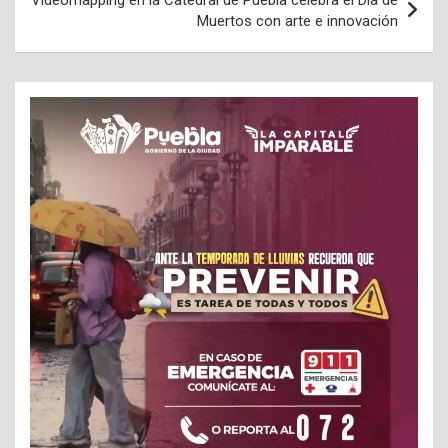
Videomapping en la Catedral de Puebla celebra el Día de
Muertos con arte e innovación