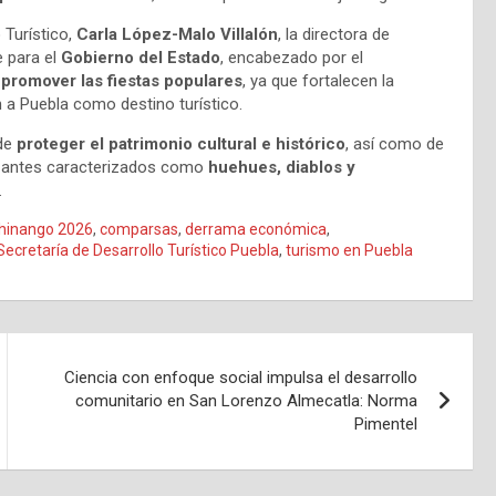
 Turístico,
Carla López-Malo Villalón
, la directora de
e para el
Gobierno del Estado
, encabezado por el
 promover las fiestas populares
, ya que fortalecen la
n a Puebla como destino turístico.
 de
proteger el patrimonio cultural e histórico
, así como de
anzantes caracterizados como
huehues, diablos y
.
hinango 2026
,
comparsas
,
derrama económica
,
Secretaría de Desarrollo Turístico Puebla
,
turismo en Puebla
Ciencia con enfoque social impulsa el desarrollo
comunitario en San Lorenzo Almecatla: Norma
Pimentel