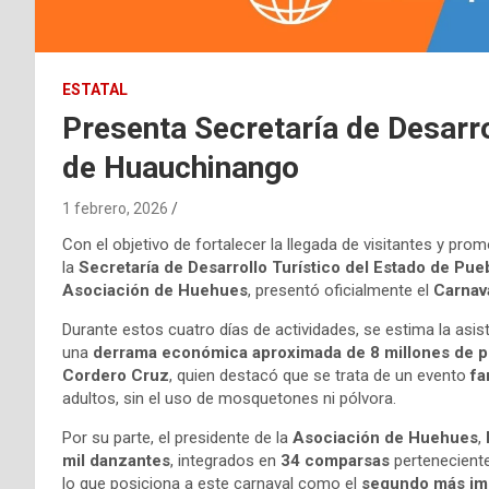
ESTATAL
Presenta Secretaría de Desarro
de Huauchinango
1 febrero, 2026
Con el objetivo de fortalecer la llegada de visitantes y pro
la
Secretaría de Desarrollo Turístico del Estado de Pue
Asociación de Huehues
, presentó oficialmente el
Carnav
Durante estos cuatro días de actividades, se estima la asi
una
derrama económica aproximada de 8 millones de 
Cordero Cruz
, quien destacó que se trata de un evento
fa
adultos, sin el uso de mosquetones ni pólvora.
Por su parte, el presidente de la
Asociación de Huehues
,
mil danzantes
, integrados en
34 comparsas
perteneciente
lo que posiciona a este carnaval como el
segundo más imp