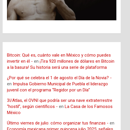
Bitcoin: Qué es, cuánto vale en México y cómo puedes
invertir en él -
en
¡Tira 920 millones de dólares en Bitcoin
a la basura! Su historia será una serie de plataforma
¿Por qué se celebra el 1 de agosto el Día de la Novia? -
en
Impulsa Gobierno Municipal de Puebla el liderazgo
juvenil con el programa “Regidor por un Día”
3I/Atlas, el OVNI que podría ser una nave extraterrestre
“hostil”, según científicos -
en
La Casa de los Famosos
México
Último viernes de julio: cómo organizar tus finanzas -
en
Economía mexicana primer quincena julio 2025: señales