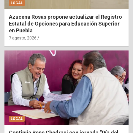
LOCAL
Azucena Rosas propone actualizar el Registro
Estatal de Opciones para Educación Superior
en Puebla
7 agosto, 2026
LOCAL
Continúa Pepe Chedraui con jornada “Día del