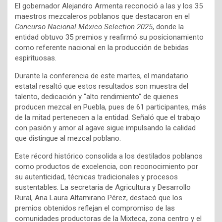
El gobernador Alejandro Armenta reconoció a las y los 35
maestros mezcaleros poblanos que destacaron en el
Concurso Nacional México Selection 2025
, donde la
entidad obtuvo 35 premios y reafirmó su posicionamiento
como referente nacional en la producción de bebidas
espirituosas.
Durante la conferencia de este martes, el mandatario
estatal resaltó que estos resultados son muestra del
talento, dedicación y “alto rendimiento” de quienes
producen mezcal en Puebla, pues de 61 participantes, más
de la mitad pertenecen a la entidad. Señaló que el trabajo
con pasión y amor al agave sigue impulsando la calidad
que distingue al mezcal poblano.
Este récord histórico consolida a los destilados poblanos
como productos de excelencia, con reconocimiento por
su autenticidad, técnicas tradicionales y procesos
sustentables. La secretaria de Agricultura y Desarrollo
Rural, Ana Laura Altamirano Pérez, destacó que los
premios obtenidos reflejan el compromiso de las
comunidades productoras de la Mixteca, zona centro y el