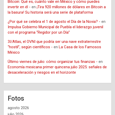
Bitcoin: Qué es, cuánto vale en México y cómo puedes
invertir en él -
en
¡Tira 920 millones de dólares en Bitcoin a
la basura! Su historia será una serie de plataforma
¿Por qué se celebra el 1 de agosto el Día de la Novia? -
en
Impulsa Gobierno Municipal de Puebla el liderazgo juvenil
con el programa “Regidor por un Día”
3I/Atlas, el OVNI que podría ser una nave extraterrestre
“hostil”, según científicos -
en
La Casa de los Famosos
México
Último viernes de julio: cómo organizar tus finanzas -
en
Economía mexicana primer quincena julio 2025: señales de
desaceleración y riesgos en el horizonte
Fotos
agosto 2026
julio 2026