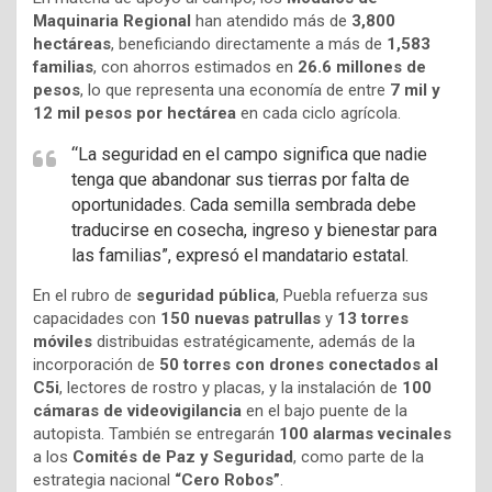
Maquinaria Regional
han atendido más de
3,800
hectáreas
, beneficiando directamente a más de
1,583
familias
, con ahorros estimados en
26.6 millones de
pesos
, lo que representa una economía de entre
7 mil y
12 mil pesos por hectárea
en cada ciclo agrícola.
“La seguridad en el campo significa que nadie
tenga que abandonar sus tierras por falta de
oportunidades. Cada semilla sembrada debe
traducirse en cosecha, ingreso y bienestar para
las familias”, expresó el mandatario estatal.
En el rubro de
seguridad pública
, Puebla refuerza sus
capacidades con
150 nuevas patrullas
y
13 torres
móviles
distribuidas estratégicamente, además de la
incorporación de
50 torres con drones conectados al
C5i
, lectores de rostro y placas, y la instalación de
100
cámaras de videovigilancia
en el bajo puente de la
autopista. También se entregarán
100 alarmas vecinales
a los
Comités de Paz y Seguridad
, como parte de la
estrategia nacional
“Cero Robos”
.