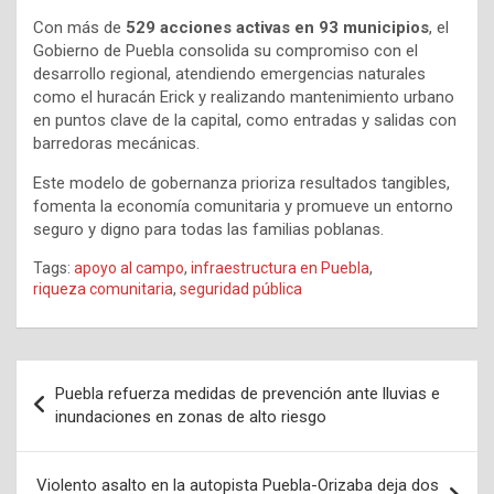
Con más de
529 acciones activas en 93 municipios
, el
Gobierno de Puebla consolida su compromiso con el
desarrollo regional, atendiendo emergencias naturales
como el huracán Erick y realizando mantenimiento urbano
en puntos clave de la capital, como entradas y salidas con
barredoras mecánicas.
Este modelo de gobernanza prioriza resultados tangibles,
fomenta la economía comunitaria y promueve un entorno
seguro y digno para todas las familias poblanas.
Tags:
apoyo al campo
,
infraestructura en Puebla
,
riqueza comunitaria
,
seguridad pública
Navegación
Puebla refuerza medidas de prevención ante lluvias e
de
inundaciones en zonas de alto riesgo
entradas
Violento asalto en la autopista Puebla-Orizaba deja dos