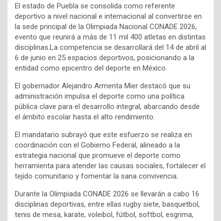
El estado de Puebla se consolida como referente
deportivo a nivel nacional e internacional al convertirse en
la sede principal de la Olimpiada Nacional CONADE 2026,
evento que reunirá a más de 11 mil 400 atletas en distintas
disciplinas.La competencia se desarrollará del 14 de abril al
6 de junio en 25 espacios deportivos, posicionando a la
entidad como epicentro del deporte en México.
El gobernador Alejandro Armenta Mier destacó que su
administración impulsa el deporte como una política
pública clave para el desarrollo integral, abarcando desde
el ámbito escolar hasta el alto rendimiento.
El mandatario subrayó que este esfuerzo se realiza en
coordinación con el Gobierno Federal, alineado a la
estrategia nacional que promueve el deporte como
herramienta para atender las causas sociales, fortalecer el
tejido comunitario y fomentar la sana convivencia.
Durante la Olimpiada CONADE 2026 se llevarán a cabo 16
disciplinas deportivas, entre ellas rugby siete, basquetbol,
tenis de mesa, karate, voleibol, fútbol, softbol, esgrima,