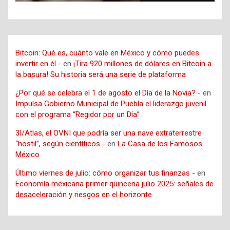
Bitcoin: Qué es, cuánto vale en México y cómo puedes
invertir en él -
en
¡Tira 920 millones de dólares en Bitcoin a
la basura! Su historia será una serie de plataforma
¿Por qué se celebra el 1 de agosto el Día de la Novia? -
en
Impulsa Gobierno Municipal de Puebla el liderazgo juvenil
con el programa “Regidor por un Día”
3I/Atlas, el OVNI que podría ser una nave extraterrestre
“hostil”, según científicos -
en
La Casa de los Famosos
México
Último viernes de julio: cómo organizar tus finanzas -
en
Economía mexicana primer quincena julio 2025: señales de
desaceleración y riesgos en el horizonte