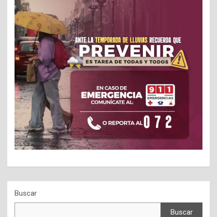
Buscar
Buscar