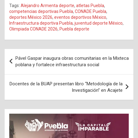
Tags:
Alejandro Armenta deporte
,
atletas Puebla
,
competencias deportivas Puebla
,
CONADE Puebla
,
deportes México 2026
,
eventos deportivos México
,
Infraestructura deportiva Puebla
,
juventud deporte México
,
Olimpiada CONADE 2026
,
Puebla deporte
Navegación
Pável Gaspar inaugura obras comunitarias en la Mixteca
de
poblana y fortalece infraestructura social
entradas
Docentes de la BUAP presentan libro “Metodología de la
Investigación” en Acajete