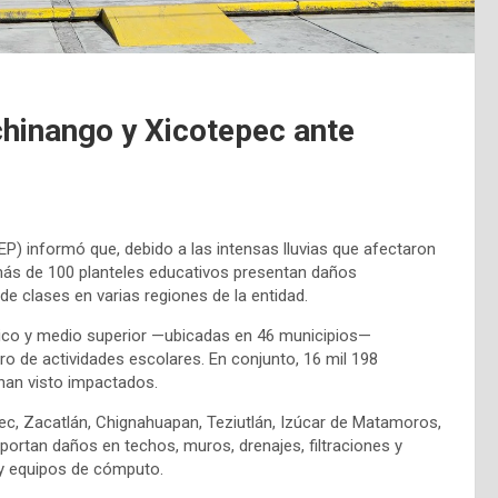
hinango y Xicotepec ante
EP) informó que, debido a las intensas lluvias que afectaron
 más de 100 planteles educativos presentan daños
e clases en varias regiones de la entidad.
ásico y medio superior —ubicadas en 46 municipios—
ro de actividades escolares. En conjunto, 16 mil 198
han visto impactados.
, Zacatlán, Chignahuapan, Teziutlán, Izúcar de Matamoros,
portan daños en techos, muros, drenajes, filtraciones y
 y equipos de cómputo.