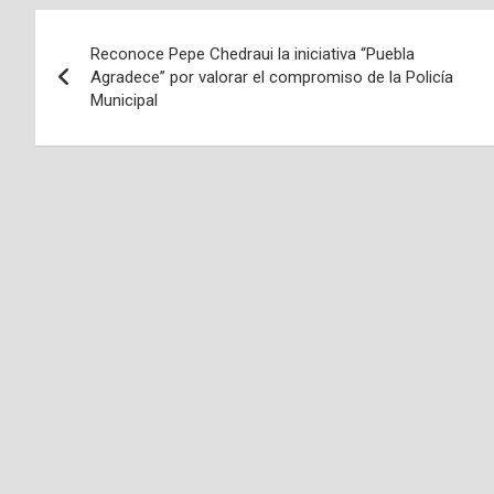
Navegación
Reconoce Pepe Chedraui la iniciativa “Puebla
de
Agradece” por valorar el compromiso de la Policía
Municipal
entradas