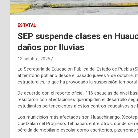
ESTATAL
SEP suspende clases en Huauc
daños por lluvias
13 octubre, 2025
La Secretaría de Educación Pública del Estado de Puebla (S
al territorio poblano desde el pasado jueves 9 de octubre,
estructurales, lo que ha provocado la suspensión temporal d
De acuerdo con el reporte oficial, 116 escuelas de nivel b
resultaron con afectaciones que impiden el desarrollo segu
estudiantes pertenecientes a estos centros educativos se 
Los municipios más afectados son Huauchinango, Xicotepec
Cuetzalan del Progreso, Tehuacán, entre otros, donde se re
pérdida de mobiliario escolar como escritorios, pizarrones