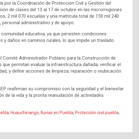
a por la Coordinación de Protección Civil y Gestión del
ión de clases del 13 al 17 de octubre en las microrregiones
, 2 mil 070 escuelas y una matrícula total de 159 mil 240
 personal administrativo y de apoyo.
a comunidad educativa, ya que persisten condiciones
 y daños en caminos rurales, lo que impide un traslado
el Comité Administrador Poblano para la Construcción de
que permitan evaluar la infraestructura dañada, verificar el
d, y definir acciones de limpieza, reparación o reubicación
 SEP reafirman su compromiso con la seguridad y el bienestar
ón de la vida y la pronta reanudación de actividades
ebla
,
Huauchinango
,
lluvias en Puebla
,
Protección civil puebla
,