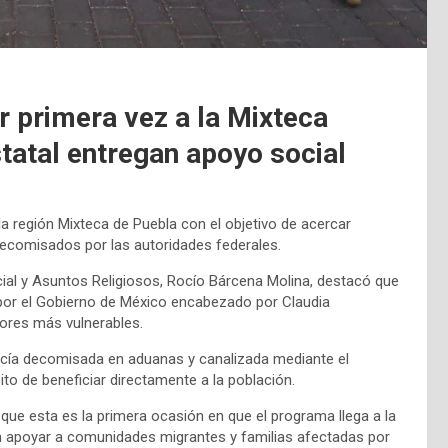
or primera vez a la Mixteca
tatal entregan apoyo social
la región Mixteca de Puebla con el objetivo de acercar
 decomisados por las autoridades federales.
cial y Asuntos Religiosos, Rocío Bárcena Molina, destacó que
a por el Gobierno de México encabezado por Claudia
ores más vulnerables.
cía decomisada en aduanas y canalizada mediante el
ito de beneficiar directamente a la población.
que esta es la primera ocasión en que el programa llega a la
 apoyar a comunidades migrantes y familias afectadas por