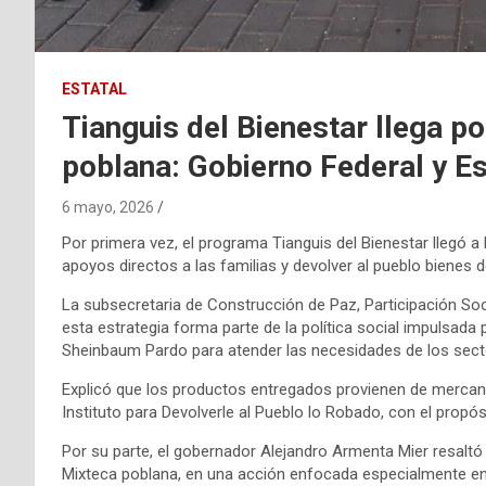
ESTATAL
Tianguis del Bienestar llega p
poblana: Gobierno Federal y Es
6 mayo, 2026
Por primera vez, el programa Tianguis del Bienestar llegó a 
apoyos directos a las familias y devolver al pueblo bienes
La subsecretaria de Construcción de Paz, Participación So
esta estrategia forma parte de la política social impulsad
Sheinbaum Pardo para atender las necesidades de los sect
Explicó que los productos entregados provienen de mercan
Instituto para Devolverle al Pueblo lo Robado, con el propós
Por su parte, el gobernador Alejandro Armenta Mier resaltó 
Mixteca poblana, en una acción enfocada especialmente en