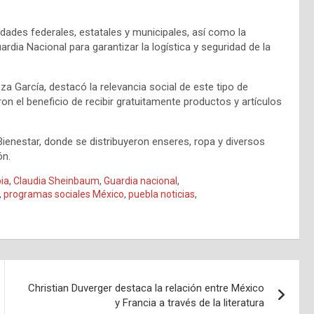
dades federales, estatales y municipales, así como la
ardia Nacional para garantizar la logística y seguridad de la
za García, destacó la relevancia social de este tipo de
n el beneficio de recibir gratuitamente productos y artículos
 Bienestar, donde se distribuyeron enseres, ropa y diversos
ón.
pia
,
Claudia Sheinbaum
,
Guardia nacional
,
,
programas sociales México
,
puebla noticias
,
Christian Duverger destaca la relación entre México
y Francia a través de la literatura