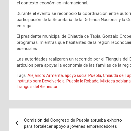
el contexto económico internacional.
Durante el evento se reconoció la coordinación entre autori
participación de la Secretaría de la Defensa Nacional y la Gu
entrega.
El presidente municipal de Chiautla de Tapia, Gonzalo Orope
programas, mientras que habitantes de la región reconociero
esenciales.
Las autoridades realizaron un recorrido por el Tianguis del
artículos para apoyar la economía de las familias de la regi
Tags:
Alejandro Armenta
,
apoyo social Puebla
,
Chiautla de Ta
Instituto para Devolverle al Pueblo lo Robado
,
Mixteca poblana
Tianguis del Bienestar
Navegación
Comisión del Congreso de Puebla aprueba exhorto
de
para fortalecer apoyo a jóvenes emprendedores