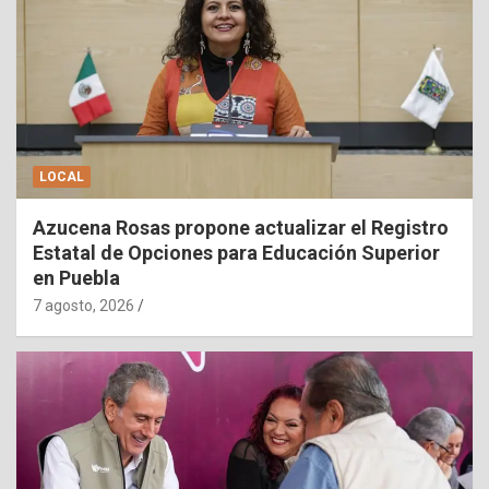
LOCAL
Azucena Rosas propone actualizar el Registro
Estatal de Opciones para Educación Superior
en Puebla
7 agosto, 2026