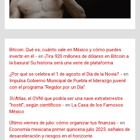
Bitcoin: Qué es, cuánto vale en México y cómo puedes
invertir en él -
en
¡Tira 920 millones de dólares en Bitcoin a
la basura! Su historia será una serie de plataforma
¿Por qué se celebra el 1 de agosto el Día de la Novia? -
en
Impulsa Gobierno Municipal de Puebla el liderazgo juvenil
con el programa “Regidor por un Día”
3I/Atlas, el OVNI que podría ser una nave extraterrestre
“hostil”, según científicos -
en
La Casa de los Famosos
México
Último viernes de julio: cómo organizar tus finanzas -
en
Economía mexicana primer quincena julio 2025: señales de
desaceleración y riesgos en el horizonte