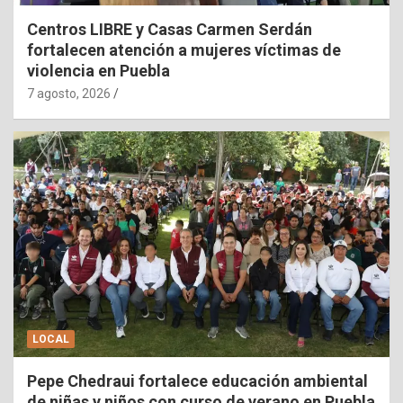
Centros LIBRE y Casas Carmen Serdán
fortalecen atención a mujeres víctimas de
violencia en Puebla
7 agosto, 2026
LOCAL
Pepe Chedraui fortalece educación ambiental
de niñas y niños con curso de verano en Puebla