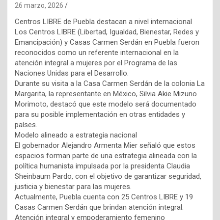
26 marzo, 2026
Centros LIBRE de Puebla destacan a nivel internacional
Los Centros LIBRE (Libertad, Igualdad, Bienestar, Redes y
Emancipación) y Casas Carmen Serdán en Puebla fueron
reconocidos como un referente internacional en la
atención integral a mujeres por el Programa de las
Naciones Unidas para el Desarrollo.
Durante su visita a la Casa Carmen Serdán de la colonia La
Margarita, la representante en México, Silvia Akie Mizuno
Morimoto, destacó que este modelo será documentado
para su posible implementación en otras entidades y
países.
Modelo alineado a estrategia nacional
El gobernador Alejandro Armenta Mier señaló que estos
espacios forman parte de una estrategia alineada con la
política humanista impulsada por la presidenta Claudia
Sheinbaum Pardo, con el objetivo de garantizar seguridad,
justicia y bienestar para las mujeres.
Actualmente, Puebla cuenta con 25 Centros LIBRE y 19
Casas Carmen Serdán que brindan atención integral.
Atención integral y empoderamiento femenino