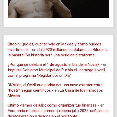
Bitcoin: Qué es, cuánto vale en México y cómo puedes
invertir en él -
en
¡Tira 920 millones de dólares en Bitcoin a
la basura! Su historia será una serie de plataforma
¿Por qué se celebra el 1 de agosto el Día de la Novia? -
en
Impulsa Gobierno Municipal de Puebla el liderazgo juvenil
con el programa “Regidor por un Día”
3I/Atlas, el OVNI que podría ser una nave extraterrestre
“hostil”, según científicos -
en
La Casa de los Famosos
México
Último viernes de julio: cómo organizar tus finanzas -
en
Economía mexicana primer quincena julio 2025: señales de
desaceleración y riesgos en el horizonte