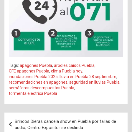
Tags:
apagones Puebla
,
árboles caídos Puebla
,
CFE apagones Puebla
,
clima Puebla hoy
,
inundaciones Puebla 2025
,
lluvia en Puebla 28 septiembre
,
recomendaciones en apagones
,
seguridad en lluvias Puebla
,
semáforos descompuestos Puebla
,
tormenta eléctrica Puebla
Navegación
Brincos Dieras cancela show en Puebla por fallas de
de
audio; Centro Expositor se deslinda