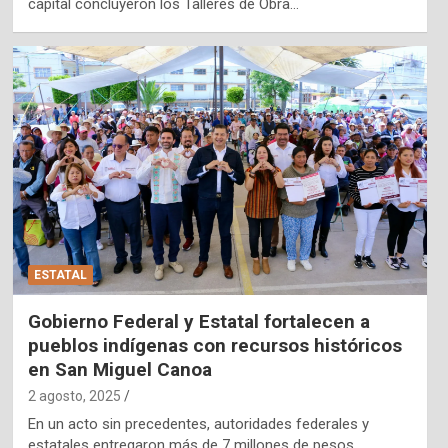
capital concluyeron los Talleres de Obra…
ESTATAL
Gobierno Federal y Estatal fortalecen a
pueblos indígenas con recursos históricos
en San Miguel Canoa
2 agosto, 2025
En un acto sin precedentes, autoridades federales y
estatales entregaron más de 7 millones de pesos…