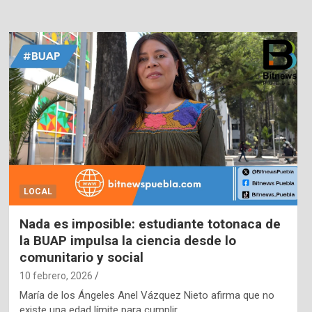
LOCAL
Nada es imposible: estudiante totonaca de
la BUAP impulsa la ciencia desde lo
comunitario y social
10 febrero, 2026
María de los Ángeles Anel Vázquez Nieto afirma que no
existe una edad límite para cumplir…