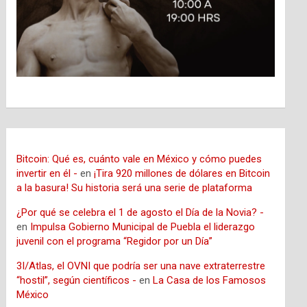
Bitcoin: Qué es, cuánto vale en México y cómo puedes
invertir en él -
en
¡Tira 920 millones de dólares en Bitcoin
a la basura! Su historia será una serie de plataforma
¿Por qué se celebra el 1 de agosto el Día de la Novia? -
en
Impulsa Gobierno Municipal de Puebla el liderazgo
juvenil con el programa “Regidor por un Día”
3I/Atlas, el OVNI que podría ser una nave extraterrestre
“hostil”, según científicos -
en
La Casa de los Famosos
México