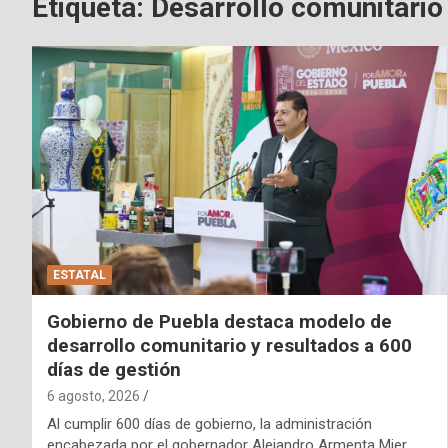
Etiqueta:
Desarrollo comunitario
ESTATAL
Gobierno de Puebla destaca modelo de
desarrollo comunitario y resultados a 600
días de gestión
6 agosto, 2026
Al cumplir 600 días de gobierno, la administración
encabezada por el gobernador Alejandro Armenta Mier