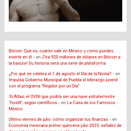
Bitcoin: Qué es, cuánto vale en México y cómo puedes
invertir en él -
en
¡Tira 920 millones de dólares en Bitcoin a
la basura! Su historia será una serie de plataforma
¿Por qué se celebra el 1 de agosto el Día de la Novia? -
en
Impulsa Gobierno Municipal de Puebla el liderazgo juvenil
con el programa “Regidor por un Día”
3I/Atlas, el OVNI que podría ser una nave extraterrestre
“hostil”, según científicos -
en
La Casa de los Famosos
México
Último viernes de julio: cómo organizar tus finanzas -
en
Economía mexicana primer quincena julio 2025: señales de