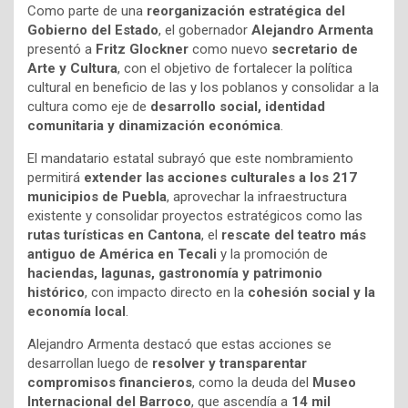
Como parte de una
reorganización estratégica del
Gobierno del Estado
, el gobernador
Alejandro Armenta
presentó a
Fritz Glockner
como nuevo
secretario de
Arte y Cultura
, con el objetivo de fortalecer la política
cultural en beneficio de las y los poblanos y consolidar a la
cultura como eje de
desarrollo social, identidad
comunitaria y dinamización económica
.
El mandatario estatal subrayó que este nombramiento
permitirá
extender las acciones culturales a los 217
municipios de Puebla
, aprovechar la infraestructura
existente y consolidar proyectos estratégicos como las
rutas turísticas en Cantona
, el
rescate del teatro más
antiguo de América en Tecali
y la promoción de
haciendas, lagunas, gastronomía y patrimonio
histórico
, con impacto directo en la
cohesión social y la
economía local
.
Alejandro Armenta destacó que estas acciones se
desarrollan luego de
resolver y transparentar
compromisos financieros
, como la deuda del
Museo
Internacional del Barroco
, que ascendía a
14 mil