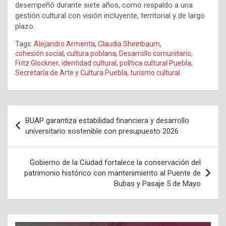
desempeñó durante siete años, como respaldo a una
gestión cultural con visión incluyente, territorial y de largo
plazo.
Tags:
Alejandro Armenta
,
Claudia Sheinbaum
,
cohesión social
,
cultura poblana
,
Desarrollo comunitario
,
Fritz Glockner
,
identidad cultural
,
política cultural Puebla
,
Secretaría de Arte y Cultura Puebla
,
turismo cultural
Navegación
BUAP garantiza estabilidad financiera y desarrollo
de
universitario sostenible con presupuesto 2026
entradas
Gobierno de la Ciudad fortalece la conservación del
patrimonio histórico con mantenimiento al Puente de
Bubas y Pasaje 5 de Mayo