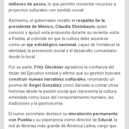
millones de pesos
, lo que permite reorientar recursos a
proyectos culturales con sentido social.
Asimismo, el gobernador resaltó el
respaldo de la
presidenta de México, Claudia Sheinbaum
, quien
conoció y apoyó esta propuesta durante su reciente visita
a Puebla, al coincidir en que la cultura debe asumirse
como un
eje estratégico nacional
, capaz de fortalecer la
identidad, la prevención social y el desarrollo comunitario
desde lo local.
Por su parte,
Fritz Glockner
agradeció la confianza del
titular del Ejecutivo estatal y afirmó que su gestión buscará
construir nuevas narrativas culturales
, retomando un
poema de
Ángel González
como llamado a contar otras
historias desde la pasión social que representa la cultura,
entendida como base del comportamiento humano, las
tradiciones y la gastronomía.
El nuevo secretario destacó su
vinculación permanente
con Puebla
y su experiencia como director de
Educal
, la
red de librerías más grande de América Latina, cargo que