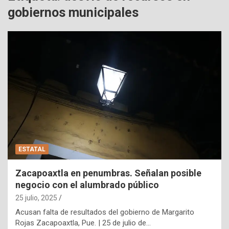
gobiernos municipales
ESTATAL
Zacapoaxtla en penumbras. Señalan posible
negocio con el alumbrado público
25 julio, 2025
Acusan falta de resultados del gobierno de Margarito
Rojas Zacapoaxtla, Pue. | 25 de julio de…