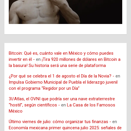
Bitcoin: Qué es, cuánto vale en México y cómo puedes
invertir en él -
en
¡Tira 920 millones de dólares en Bitcoin a
la basura! Su historia será una serie de plataforma
¿Por qué se celebra el 1 de agosto el Día de la Novia? -
en
Impulsa Gobierno Municipal de Puebla el liderazgo juvenil
con el programa “Regidor por un Día”
3I/Atlas, el OVNI que podría ser una nave extraterrestre
“hostil”, según científicos -
en
La Casa de los Famosos
México
Último viernes de julio: cómo organizar tus finanzas -
en
Economía mexicana primer quincena julio 2025: señales de