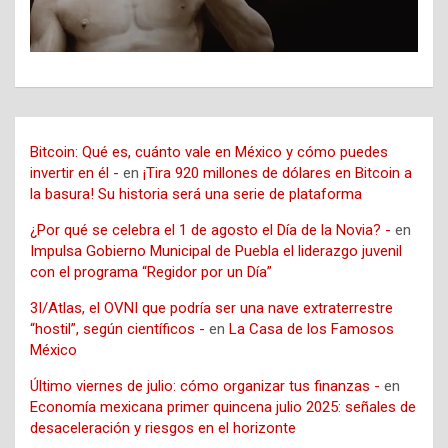
Bitcoin: Qué es, cuánto vale en México y cómo puedes
invertir en él -
en
¡Tira 920 millones de dólares en Bitcoin a
la basura! Su historia será una serie de plataforma
¿Por qué se celebra el 1 de agosto el Día de la Novia? -
en
Impulsa Gobierno Municipal de Puebla el liderazgo juvenil
con el programa “Regidor por un Día”
3I/Atlas, el OVNI que podría ser una nave extraterrestre
“hostil”, según científicos -
en
La Casa de los Famosos
México
Último viernes de julio: cómo organizar tus finanzas -
en
Economía mexicana primer quincena julio 2025: señales de
desaceleración y riesgos en el horizonte