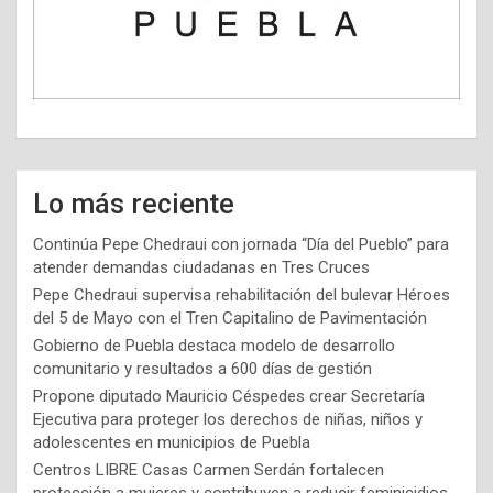
Lo más reciente
Continúa Pepe Chedraui con jornada “Día del Pueblo” para
atender demandas ciudadanas en Tres Cruces
Pepe Chedraui supervisa rehabilitación del bulevar Héroes
del 5 de Mayo con el Tren Capitalino de Pavimentación
Gobierno de Puebla destaca modelo de desarrollo
comunitario y resultados a 600 días de gestión
Propone diputado Mauricio Céspedes crear Secretaría
Ejecutiva para proteger los derechos de niñas, niños y
adolescentes en municipios de Puebla
Centros LIBRE Casas Carmen Serdán fortalecen
protección a mujeres y contribuyen a reducir feminicidios