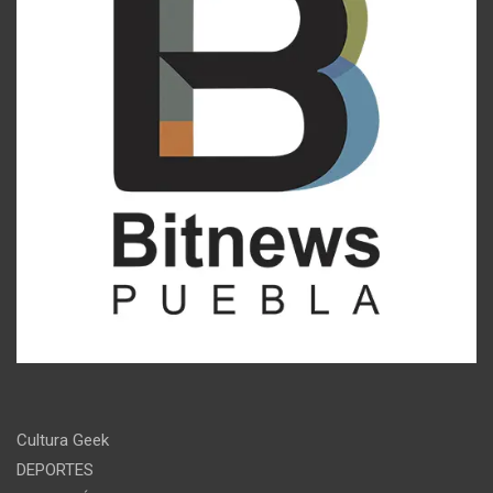
Cultura Geek
DEPORTES