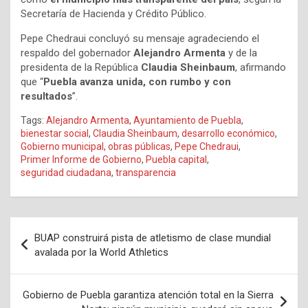
Secretaría de Hacienda y Crédito Público.
Pepe Chedraui concluyó su mensaje agradeciendo el
respaldo del gobernador
Alejandro Armenta
y de la
presidenta de la República
Claudia Sheinbaum
, afirmando
que “
Puebla avanza unida, con rumbo y con
resultados
”.
Tags:
Alejandro Armenta
,
Ayuntamiento de Puebla
,
bienestar social
,
Claudia Sheinbaum
,
desarrollo económico
,
Gobierno municipal
,
obras públicas
,
Pepe Chedraui
,
Primer Informe de Gobierno
,
Puebla capital
,
seguridad ciudadana
,
transparencia
Navegación
BUAP construirá pista de atletismo de clase mundial
de
avalada por la World Athletics
entradas
Gobierno de Puebla garantiza atención total en la Sierra