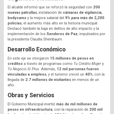
El alcalde informó que se reforzó la seguridad con
200
nuevas patrullas
, instalación de
cámaras de vigilancia
,
bodycams
y la mejora salarial del
9% para más de 2,200
policías
, el aumento más alto en la historia municipal.
Destacó también la baja en delitos de alto impacto y la
implementación de los
Senderos de Paz
, impulsados por
la presidenta Claudia Sheinbaum.
Desarrollo Económico
En este eje se otorgaron
15 millones de pesos en
créditos
a través de programas como
Tu Crédito Mujer
y
Tu Negocio Sí Plus
. Además,
12 mil personas fueron
vinculadas a empleos
, y el turismo creció un
40%
, con la
llegada de
2.7 millones de visitantes
en menos de un
año.
Obras y Servicios
El Gobierno Municipal invirtió
más de mil millones de
pesos en infraestructura
, con la reparación de
200 mil