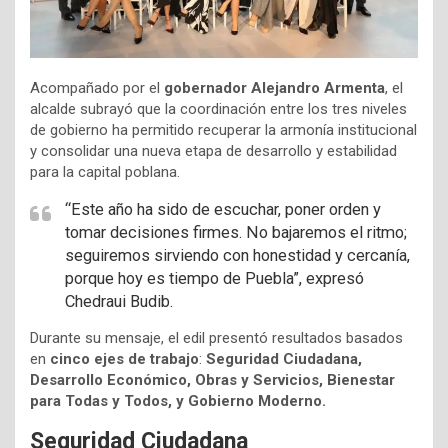
Acompañado por el
gobernador Alejandro Armenta
, el
alcalde subrayó que la coordinación entre los tres niveles
de gobierno ha permitido recuperar la armonía institucional
y consolidar una nueva etapa de desarrollo y estabilidad
para la capital poblana.
“Este año ha sido de escuchar, poner orden y
tomar decisiones firmes. No bajaremos el ritmo;
seguiremos sirviendo con honestidad y cercanía,
porque hoy es tiempo de Puebla”, expresó
Chedraui Budib.
Durante su mensaje, el edil presentó resultados basados
en
cinco ejes de trabajo
:
Seguridad Ciudadana,
Desarrollo Económico, Obras y Servicios, Bienestar
para Todas y Todos, y Gobierno Moderno.
Seguridad Ciudadana