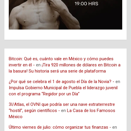
Bitcoin: Qué es, cuánto vale en México y cómo puedes
invertir en él -
en
¡Tira 920 millones de dólares en Bitcoin a
la basura! Su historia será una serie de plataforma
¿Por qué se celebra el 1 de agosto el Día de la Novia? -
en
Impulsa Gobierno Municipal de Puebla el liderazgo juvenil
con el programa “Regidor por un Día”
3I/Atlas, el OVNI que podría ser una nave extraterrestre
“hostil”, según científicos -
en
La Casa de los Famosos
México
Último viernes de julio: cómo organizar tus finanzas -
en