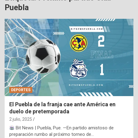
Puebla
DEPORTES
El Puebla de la franja cae ante América en
duelo de pretemporada
2 julio, 2025
Bit News | Puebla, Pue. —En partido amistoso de
preparación rumbo al próximo torneo de…