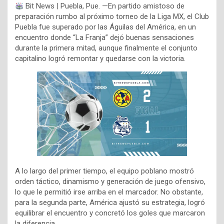
Bit News | Puebla, Pue. —En partido amistoso de
preparación rumbo al próximo torneo de la Liga MX, el Club
Puebla fue superado por las Águilas del América, en un
encuentro donde “La Franja” dejó buenas sensaciones
durante la primera mitad, aunque finalmente el conjunto
capitalino logró remontar y quedarse con la victoria.
A lo largo del primer tiempo, el equipo poblano mostró
orden táctico, dinamismo y generación de juego ofensivo,
lo que le permitió irse arriba en el marcador. No obstante,
para la segunda parte, América ajustó su estrategia, logró
equilibrar el encuentro y concretó los goles que marcaron
la diferencia.