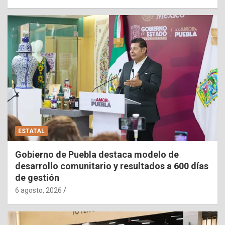
ESTATAL
Gobierno de Puebla destaca modelo de
desarrollo comunitario y resultados a 600 días
de gestión
6 agosto, 2026