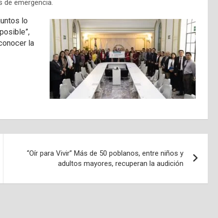
s de emergencia.
juntos lo
osible”,
conocer la
“Oír para Vivir” Más de 50 poblanos, entre niños y
adultos mayores, recuperan la audición