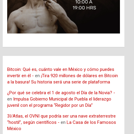
Bitcoin: Qué es, cuánto vale en México y cómo puedes
invertir en él -
en
¡Tira 920 millones de dólares en Bitcoin
a la basura! Su historia será una serie de plataforma
¿Por qué se celebra el 1 de agosto el Día de la Novia? -
en
Impulsa Gobierno Municipal de Puebla el liderazgo
juvenil con el programa “Regidor por un Día”
3I/Atlas, el OVNI que podría ser una nave extraterrestre
“hostil”, según científicos -
en
La Casa de los Famosos
México