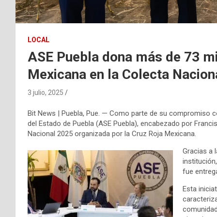
LOCAL
ASE Puebla dona más de 73 mil
Mexicana en la Colecta Nacion
3 julio, 2025
Bit News | Puebla, Pue. — Como parte de su compromiso con
del Estado de Puebla (ASE Puebla), encabezado por Francisc
Nacional 2025 organizada por la Cruz Roja Mexicana.
Gracias a 
institució
fue entreg
Esta inicia
caracteriz
comunidad 