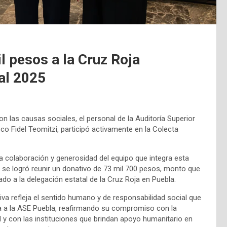
 pesos a la Cruz Roja
al 2025
 las causas sociales, el personal de la Auditoría Superior
o Fidel Teomitzi, participó activamente en la Colecta
la colaboración y generosidad del equipo que integra esta
n, se logró reunir un donativo de 73 mil 700 pesos, monto que
ado a la delegación estatal de la Cruz Roja en Puebla.
tiva refleja el sentido humano y de responsabilidad social que
a a la ASE Puebla, reafirmando su compromiso con la
y con las instituciones que brindan apoyo humanitario en