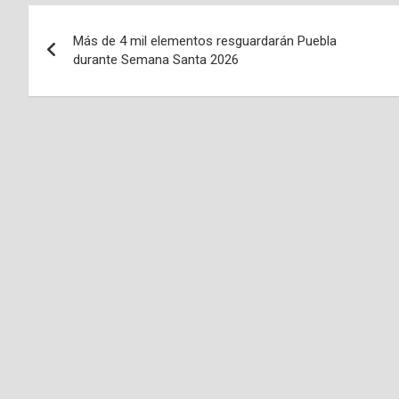
Navegación
Más de 4 mil elementos resguardarán Puebla
de
durante Semana Santa 2026
entradas