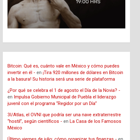
Bitcoin: Qué es, cuánto vale en México y cómo puedes
invertir en él -
en
¡Tira 920 millones de dólares en Bitcoin
a la basura! Su historia será una serie de plataforma
¿Por qué se celebra el 1 de agosto el Día de la Novia? -
en
Impulsa Gobierno Municipal de Puebla el liderazgo
juvenil con el programa “Regidor por un Día”
3I/Atlas, el OVNI que podría ser una nave extraterrestre
“hostil”, según científicos -
en
La Casa de los Famosos
México
Último viernes de julio: cómo organizar tus finanzas -
en