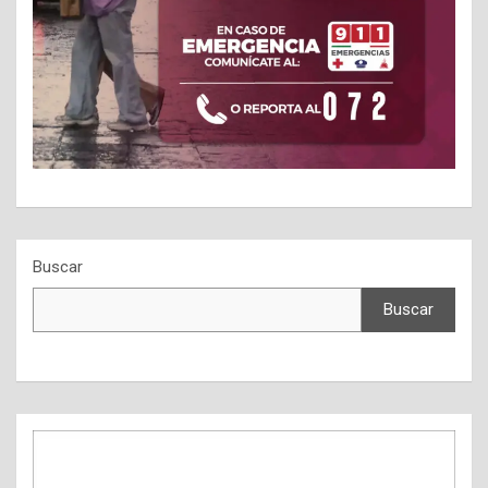
Buscar
Buscar