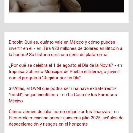
Bitcoin: Qué es, cuánto vale en México y cómo puedes
invertir en él -
en
¡Tira 920 millones de dólares en Bitcoin a
la basura! Su historia será una serie de plataforma
¿Por qué se celebra el 1 de agosto el Día de la Novia? -
en
Impulsa Gobierno Municipal de Puebla el liderazgo juvenil
con el programa “Regidor por un Día”
3I/Atlas, el OVNI que podría ser una nave extraterrestre
“hostil”, según científicos -
en
La Casa de los Famosos
México
Último viernes de julio: cómo organizar tus finanzas -
en
Economía mexicana primer quincena julio 2025: señales de
desaceleración y riesgos en el horizonte