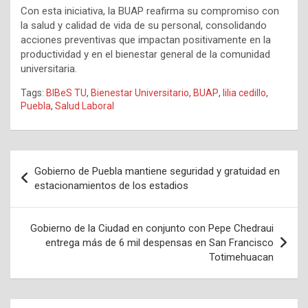
Con esta iniciativa, la BUAP reafirma su compromiso con
la salud y calidad de vida de su personal, consolidando
acciones preventivas que impactan positivamente en la
productividad y en el bienestar general de la comunidad
universitaria.
Tags:
BIBeS TU
,
Bienestar Universitario
,
BUAP
,
lilia cedillo
,
Puebla
,
Salud Laboral
Navegación
Gobierno de Puebla mantiene seguridad y gratuidad en
de
estacionamientos de los estadios
entradas
Gobierno de la Ciudad en conjunto con Pepe Chedraui
entrega más de 6 mil despensas en San Francisco
Totimehuacan