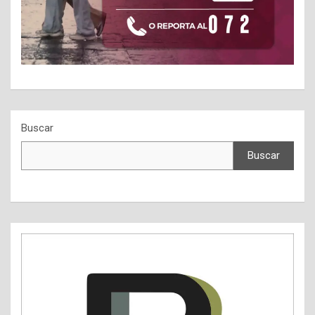
Buscar
Buscar