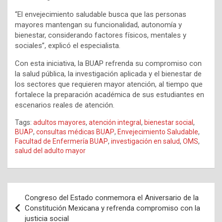
“El envejecimiento saludable busca que las personas
mayores mantengan su funcionalidad, autonomía y
bienestar, considerando factores físicos, mentales y
sociales”, explicó el especialista.
Con esta iniciativa, la BUAP refrenda su compromiso con
la salud pública, la investigación aplicada y el bienestar de
los sectores que requieren mayor atención, al tiempo que
fortalece la preparación académica de sus estudiantes en
escenarios reales de atención.
Tags:
adultos mayores
,
atención integral
,
bienestar social
,
BUAP
,
consultas médicas BUAP
,
Envejecimiento Saludable
,
Facultad de Enfermería BUAP
,
investigación en salud
,
OMS
,
salud del adulto mayor
Navegación
Congreso del Estado conmemora el Aniversario de la
de
Constitución Mexicana y refrenda compromiso con la
justicia social
entradas