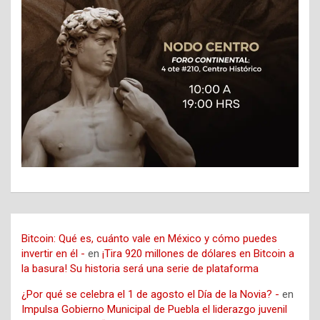
Bitcoin: Qué es, cuánto vale en México y cómo puedes
invertir en él -
en
¡Tira 920 millones de dólares en Bitcoin a
la basura! Su historia será una serie de plataforma
¿Por qué se celebra el 1 de agosto el Día de la Novia? -
en
Impulsa Gobierno Municipal de Puebla el liderazgo juvenil