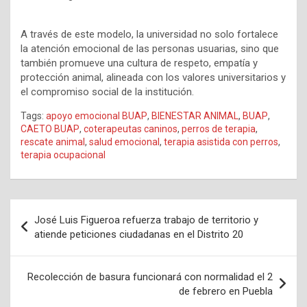
A través de este modelo, la universidad no solo fortalece
la atención emocional de las personas usuarias, sino que
también promueve una cultura de respeto, empatía y
protección animal, alineada con los valores universitarios y
el compromiso social de la institución.
Tags:
apoyo emocional BUAP
,
BIENESTAR ANIMAL
,
BUAP
,
CAETO BUAP
,
coterapeutas caninos
,
perros de terapia
,
rescate animal
,
salud emocional
,
terapia asistida con perros
,
terapia ocupacional
Navegación
José Luis Figueroa refuerza trabajo de territorio y
de
atiende peticiones ciudadanas en el Distrito 20
entradas
Recolección de basura funcionará con normalidad el 2
de febrero en Puebla