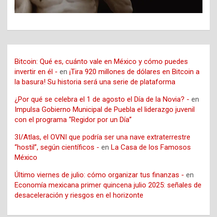
Bitcoin: Qué es, cuánto vale en México y cómo puedes
invertir en él -
en
¡Tira 920 millones de dólares en Bitcoin a
la basura! Su historia será una serie de plataforma
¿Por qué se celebra el 1 de agosto el Día de la Novia? -
en
Impulsa Gobierno Municipal de Puebla el liderazgo juvenil
con el programa “Regidor por un Día”
3I/Atlas, el OVNI que podría ser una nave extraterrestre
“hostil”, según científicos -
en
La Casa de los Famosos
México
Último viernes de julio: cómo organizar tus finanzas -
en
Economía mexicana primer quincena julio 2025: señales de
desaceleración y riesgos en el horizonte