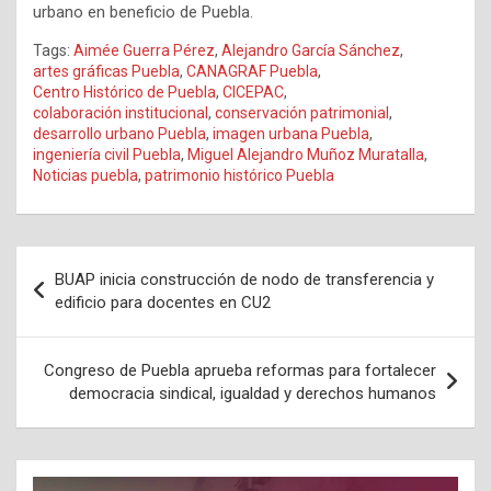
urbano en beneficio de Puebla.
Tags:
Aimée Guerra Pérez
,
Alejandro García Sánchez
,
artes gráficas Puebla
,
CANAGRAF Puebla
,
Centro Histórico de Puebla
,
CICEPAC
,
colaboración institucional
,
conservación patrimonial
,
desarrollo urbano Puebla
,
imagen urbana Puebla
,
ingeniería civil Puebla
,
Miguel Alejandro Muñoz Muratalla
,
Noticias puebla
,
patrimonio histórico Puebla
Navegación
BUAP inicia construcción de nodo de transferencia y
de
edificio para docentes en CU2
entradas
Congreso de Puebla aprueba reformas para fortalecer
democracia sindical, igualdad y derechos humanos