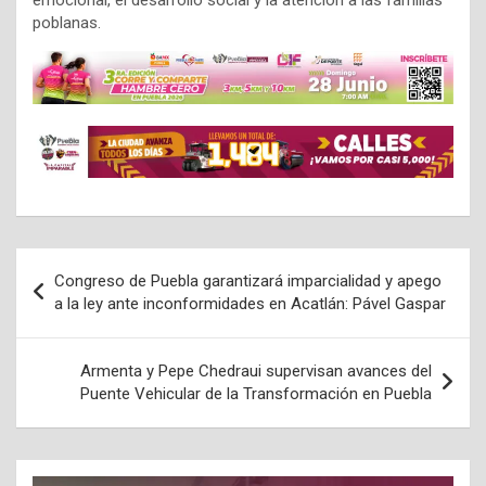
emocional, el desarrollo social y la atención a las familias
poblanas.
Navegación
Congreso de Puebla garantizará imparcialidad y apego
de
a la ley ante inconformidades en Acatlán: Pável Gaspar
entradas
Armenta y Pepe Chedraui supervisan avances del
Puente Vehicular de la Transformación en Puebla