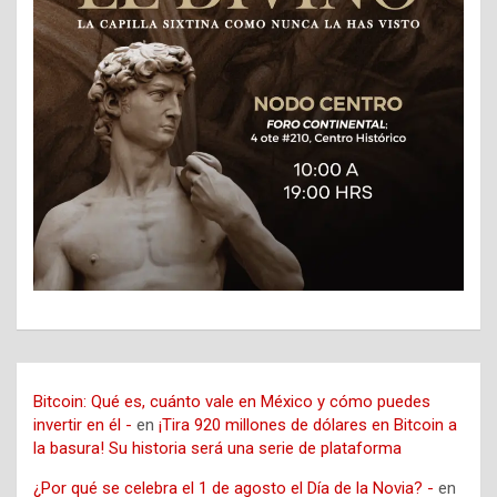
Bitcoin: Qué es, cuánto vale en México y cómo puedes
invertir en él -
en
¡Tira 920 millones de dólares en Bitcoin a
la basura! Su historia será una serie de plataforma
¿Por qué se celebra el 1 de agosto el Día de la Novia? -
en