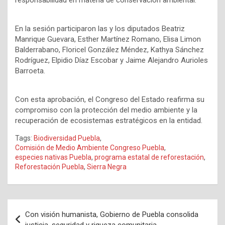
responsabilidad en materia de conservación ambiental.
En la sesión participaron las y los diputados Beatriz
Manrique Guevara, Esther Martínez Romano, Elisa Limon
Balderrabano, Floricel González Méndez, Kathya Sánchez
Rodríguez, Elpidio Díaz Escobar y Jaime Alejandro Aurioles
Barroeta.
Con esta aprobación, el Congreso del Estado reafirma su
compromiso con la protección del medio ambiente y la
recuperación de ecosistemas estratégicos en la entidad.
Tags:
Biodiversidad Puebla
,
Comisión de Medio Ambiente Congreso Puebla
,
especies nativas Puebla
,
programa estatal de reforestación
,
Reforestación Puebla
,
Sierra Negra
Navegación
Con visión humanista, Gobierno de Puebla consolida
de