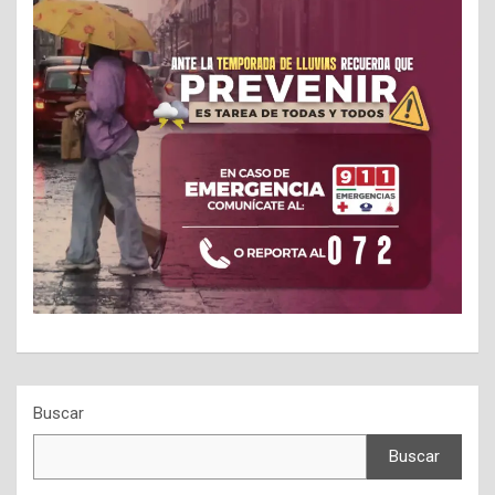
Buscar
Buscar