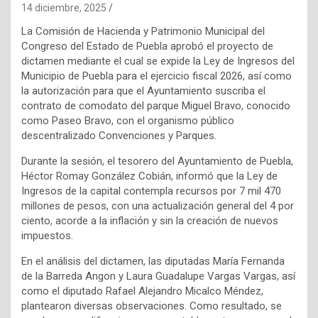
14 diciembre, 2025
La Comisión de Hacienda y Patrimonio Municipal del
Congreso del Estado de Puebla aprobó el proyecto de
dictamen mediante el cual se expide la Ley de Ingresos del
Municipio de Puebla para el ejercicio fiscal 2026, así como
la autorización para que el Ayuntamiento suscriba el
contrato de comodato del parque Miguel Bravo, conocido
como Paseo Bravo, con el organismo público
descentralizado Convenciones y Parques.
Durante la sesión, el tesorero del Ayuntamiento de Puebla,
Héctor Romay González Cobián, informó que la Ley de
Ingresos de la capital contempla recursos por 7 mil 470
millones de pesos, con una actualización general del 4 por
ciento, acorde a la inflación y sin la creación de nuevos
impuestos.
En el análisis del dictamen, las diputadas María Fernanda
de la Barreda Angon y Laura Guadalupe Vargas Vargas, así
como el diputado Rafael Alejandro Micalco Méndez,
plantearon diversas observaciones. Como resultado, se