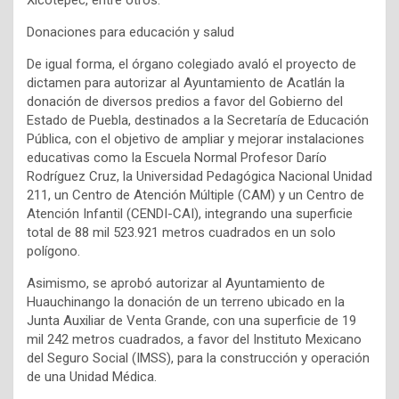
Xicotepec, entre otros.
Donaciones para educación y salud
De igual forma, el órgano colegiado avaló el proyecto de
dictamen para autorizar al Ayuntamiento de Acatlán la
donación de diversos predios a favor del Gobierno del
Estado de Puebla, destinados a la Secretaría de Educación
Pública, con el objetivo de ampliar y mejorar instalaciones
educativas como la Escuela Normal Profesor Darío
Rodríguez Cruz, la Universidad Pedagógica Nacional Unidad
211, un Centro de Atención Múltiple (CAM) y un Centro de
Atención Infantil (CENDI-CAI), integrando una superficie
total de 88 mil 523.921 metros cuadrados en un solo
polígono.
Asimismo, se aprobó autorizar al Ayuntamiento de
Huauchinango la donación de un terreno ubicado en la
Junta Auxiliar de Venta Grande, con una superficie de 19
mil 242 metros cuadrados, a favor del Instituto Mexicano
del Seguro Social (IMSS), para la construcción y operación
de una Unidad Médica.