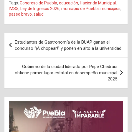
Tags:
Congreso de Puebla
,
educación
,
Hacienda Municipal
,
IMSS
,
Ley de Ingresos 2026
,
municipio de Puebla
,
municipios
,
paseo bravo
,
salud
Navegación
Estudiantes de Gastronomía de la BUAP ganan el
de
concurso “¡A chopear!” y ponen en alto a la universidad
entradas
Gobierno de la ciudad liderado por Pepe Chedraui
obtiene primer lugar estatal en desempeño municipal
2025