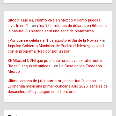
Bitcoin: Qué es, cuánto vale en México y cómo puedes
invertir en él -
en
¡Tira 920 millones de dólares en Bitcoin a
la basura! Su historia será una serie de plataforma
¿Por qué se celebra el 1 de agosto el Día de la Novia? -
en
Impulsa Gobierno Municipal de Puebla el liderazgo juvenil
con el programa “Regidor por un Día”
3I/Atlas, el OVNI que podría ser una nave extraterrestre
“hostil”, según científicos -
en
La Casa de los Famosos
México
Último viernes de julio: cómo organizar tus finanzas -
en
Economía mexicana primer quincena julio 2025: señales de
desaceleración y riesgos en el horizonte