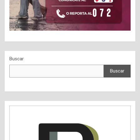
Buscar
Buscar