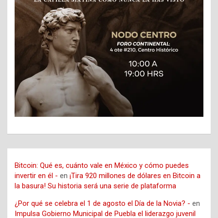
Bitcoin: Qué es, cuánto vale en México y cómo puedes
invertir en él -
en
¡Tira 920 millones de dólares en Bitcoin a
la basura! Su historia será una serie de plataforma
¿Por qué se celebra el 1 de agosto el Día de la Novia? -
en
Impulsa Gobierno Municipal de Puebla el liderazgo juvenil