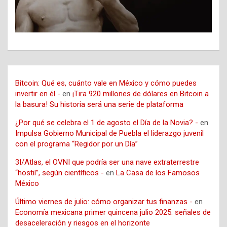
Bitcoin: Qué es, cuánto vale en México y cómo puedes
invertir en él -
en
¡Tira 920 millones de dólares en Bitcoin a
la basura! Su historia será una serie de plataforma
¿Por qué se celebra el 1 de agosto el Día de la Novia? -
en
Impulsa Gobierno Municipal de Puebla el liderazgo juvenil
con el programa “Regidor por un Día”
3I/Atlas, el OVNI que podría ser una nave extraterrestre
“hostil”, según científicos -
en
La Casa de los Famosos
México
Último viernes de julio: cómo organizar tus finanzas -
en
Economía mexicana primer quincena julio 2025: señales de
desaceleración y riesgos en el horizonte