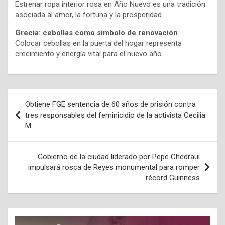
Estrenar ropa interior rosa en Año Nuevo es una tradición
asociada al amor, la fortuna y la prosperidad.
Grecia: cebollas como símbolo de renovación
Colocar cebollas en la puerta del hogar representa
crecimiento y energía vital para el nuevo año.
Navegación
Obtiene FGE sentencia de 60 años de prisión contra
de
tres responsables del feminicidio de la activista Cecilia
M.
entradas
Gobierno de la ciudad liderado por Pepe Chedraui
impulsará rosca de Reyes monumental para romper
récord Guinness