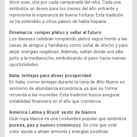
doce uvas, una por cada campanada del reloj. Cada uva
simboliza un deseo para los meses del año entrante y
representa la esperanza de buena fortuna. Esta tradición
se ha extendido a otros países de habla hispana.
Dinamarca: romper platos y saltar al futuro
Los daneses celebran rompiendo platos viejos frente a las
casas de amigos y familiares como señal de afecto y para
alejar energías negativas. Además, saltan desde una silla
justo a la medianoche, simbolizando el paso hacia nuevas
oportunidades.
Italia: lentejas para atraer prosperidad
En Italia, comer lentejas durante la cena de Año Nuevo es
sinónimo de abundancia económica, ya que su forma
recuerda a las monedas. Esta tradición busca asegurar
estabilidad financiera en el año que comienza.
América Latina y Brasil: vestir de blanco
Usar ropa blanca es una costumbre popular que simboliza
pureza, paz y nuevos comienzos
. Se cree que este
color ayuda a atraer armonía y energías positivas.