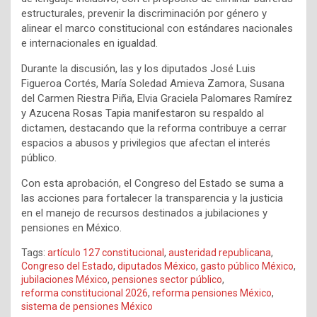
estructurales, prevenir la discriminación por género y
alinear el marco constitucional con estándares nacionales
e internacionales en igualdad.
Durante la discusión, las y los diputados José Luis
Figueroa Cortés, María Soledad Amieva Zamora, Susana
del Carmen Riestra Piña, Elvia Graciela Palomares Ramírez
y Azucena Rosas Tapia manifestaron su respaldo al
dictamen, destacando que la reforma contribuye a cerrar
espacios a abusos y privilegios que afectan el interés
público.
Con esta aprobación, el Congreso del Estado se suma a
las acciones para fortalecer la transparencia y la justicia
en el manejo de recursos destinados a jubilaciones y
pensiones en México.
Tags:
artículo 127 constitucional
,
austeridad republicana
,
Congreso del Estado
,
diputados México
,
gasto público México
,
jubilaciones México
,
pensiones sector público
,
reforma constitucional 2026
,
reforma pensiones México
,
sistema de pensiones México