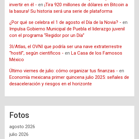
invertir en él -
en
¡Tira 920 millones de dólares en Bitcoin a
la basura! Su historia será una serie de plataforma
¿Por qué se celebra el 1 de agosto el Día de la Novia? -
en
Impulsa Gobierno Municipal de Puebla el liderazgo juvenil
con el programa “Regidor por un Día”
3I/Atlas, el OVNI que podría ser una nave extraterrestre
“hostil”, según científicos -
en
La Casa de los Famosos
México
Último viernes de julio: cómo organizar tus finanzas -
en
Economía mexicana primer quincena julio 2025: señales de
desaceleración y riesgos en el horizonte
Fotos
agosto 2026
julio 2026