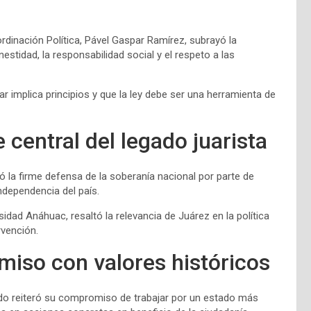
ordinación Política, Pável Gaspar Ramírez, subrayó la
stidad, la responsabilidad social y el respeto a las
 implica principios y que la ley debe ser una herramienta de
 central del legado juarista
ó la firme defensa de la soberanía nacional por parte de
 independencia del país.
dad Anáhuac, resaltó la relevancia de Juárez en la política
rvención.
iso con valores históricos
do reiteró su compromiso de trabajar por un estado más