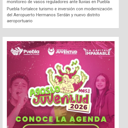
monitoreo de vasos reguladores ante lluvias en Puebla
Puebla fortalece turismo e inversión con modernización
del Aeropuerto Hermanos Serdán y nuevo distrito
aeroportuario