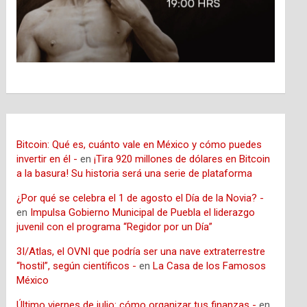
Bitcoin: Qué es, cuánto vale en México y cómo puedes
invertir en él -
en
¡Tira 920 millones de dólares en Bitcoin
a la basura! Su historia será una serie de plataforma
¿Por qué se celebra el 1 de agosto el Día de la Novia? -
en
Impulsa Gobierno Municipal de Puebla el liderazgo
juvenil con el programa “Regidor por un Día”
3I/Atlas, el OVNI que podría ser una nave extraterrestre
“hostil”, según científicos -
en
La Casa de los Famosos
México
Último viernes de julio: cómo organizar tus finanzas -
en