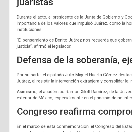
juaristas
Durante el acto, el presidente de la Junta de Gobierno y Co
importancia de los valores que impulsó Juárez, como la hone
instituciones.
“El pensamiento de Benito Juárez nos recuerda que gobernar
justicia”, afirmó el legislador.
Defensa de la soberanía, eje
Por su parte, el diputado Julio Miguel Huerta Gómez destac
Juárez, al resistir la intervención extranjera y consolidar la
Asimismo, el académico Ramón Xilotl Ramírez, de la Universi
exterior de México, especialmente en el principio de no inte
Congreso reafirma comprom
En el marco de esta conmemoración, el Congreso del Esta