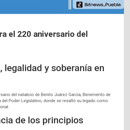
 el 220 aniversario del
, legalidad y soberanía en
ario del natalicio de Benito Juárez García, Benemérito de
a del Poder Legislativo, donde se resaltó su legado como
onal.
ia de los principios