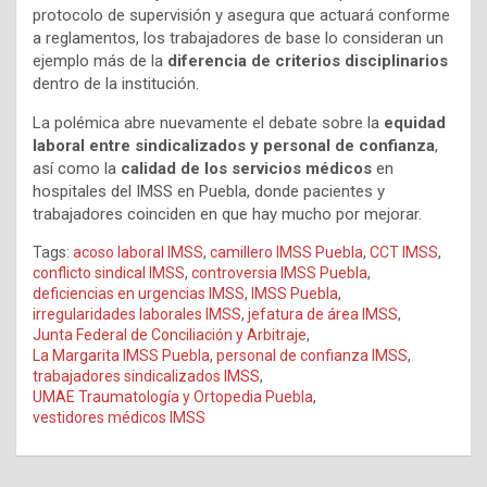
protocolo de supervisión y asegura que actuará conforme
a reglamentos, los trabajadores de base lo consideran un
ejemplo más de la
diferencia de criterios disciplinarios
dentro de la institución.
La polémica abre nuevamente el debate sobre la
equidad
laboral entre sindicalizados y personal de confianza
,
así como la
calidad de los servicios médicos
en
hospitales del IMSS en Puebla, donde pacientes y
trabajadores coinciden en que hay mucho por mejorar.
Tags:
acoso laboral IMSS
,
camillero IMSS Puebla
,
CCT IMSS
,
conflicto sindical IMSS
,
controversia IMSS Puebla
,
deficiencias en urgencias IMSS
,
IMSS Puebla
,
irregularidades laborales IMSS
,
jefatura de área IMSS
,
Junta Federal de Conciliación y Arbitraje
,
La Margarita IMSS Puebla
,
personal de confianza IMSS
,
trabajadores sindicalizados IMSS
,
UMAE Traumatología y Ortopedia Puebla
,
vestidores médicos IMSS