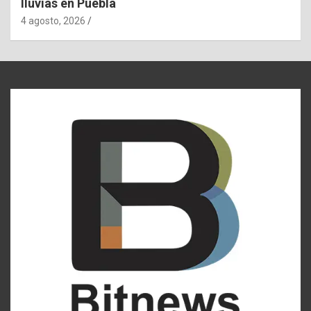
lluvias en Puebla
4 agosto, 2026