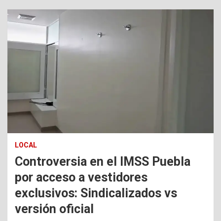
LOCAL
Controversia en el IMSS Puebla
por acceso a vestidores
exclusivos: Sindicalizados vs
versión oficial