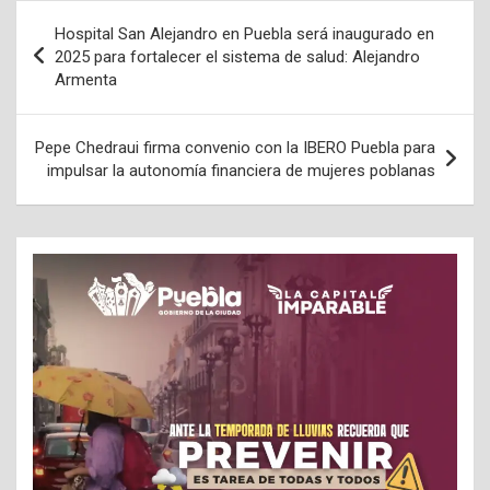
Navegación
Hospital San Alejandro en Puebla será inaugurado en
de
2025 para fortalecer el sistema de salud: Alejandro
Armenta
entradas
Pepe Chedraui firma convenio con la IBERO Puebla para
impulsar la autonomía financiera de mujeres poblanas