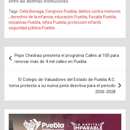
entre las distintas instituciones.
Tags:
Celia Bonaga
,
Congreso Puebla
,
delitos contra menores
,
derechos de la infancia
,
educación Puebla
,
Fiscalía Puebla
,
iniciativas Puebla
,
niñez Puebla
,
protección infantil
,
seguridad pública Puebla
Navegación
Pepe Chedraui presenta el programa Calles al 100 para
de
renovar más de 4 mil calles en Puebla
entradas
El Colegio de Valuadores del Estado de Puebla A.C.
toma protesta a su nueva junta directiva para el periodo
2026-2028