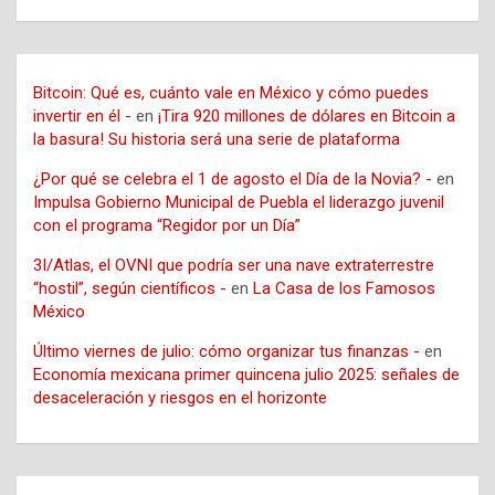
Bitcoin: Qué es, cuánto vale en México y cómo puedes
invertir en él -
en
¡Tira 920 millones de dólares en Bitcoin a
la basura! Su historia será una serie de plataforma
¿Por qué se celebra el 1 de agosto el Día de la Novia? -
en
Impulsa Gobierno Municipal de Puebla el liderazgo juvenil
con el programa “Regidor por un Día”
3I/Atlas, el OVNI que podría ser una nave extraterrestre
“hostil”, según científicos -
en
La Casa de los Famosos
México
Último viernes de julio: cómo organizar tus finanzas -
en
Economía mexicana primer quincena julio 2025: señales de
desaceleración y riesgos en el horizonte