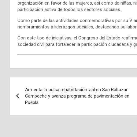
organización en favor de las mujeres, así como de niñas, n
participación activa de todos los sectores sociales.
Como parte de las actividades conmemorativas por su V ani
nombramientos a liderazgos sociales, destacando su labo
Con este tipo de iniciativas, el Congreso del Estado reafi
sociedad civil para fortalecer la participación ciudadana y 
Navegación
Armenta impulsa rehabilitación vial en San Baltazar
de
Campeche y avanza programa de pavimentación en
Puebla
entradas