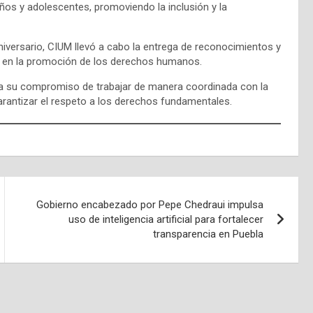
iños y adolescentes, promoviendo la inclusión y la
versario, CIUM llevó a cabo la entrega de reconocimientos y
r en la promoción de los derechos humanos.
rma su compromiso de trabajar de manera coordinada con la
garantizar el respeto a los derechos fundamentales.
Gobierno encabezado por Pepe Chedraui impulsa
uso de inteligencia artificial para fortalecer
transparencia en Puebla