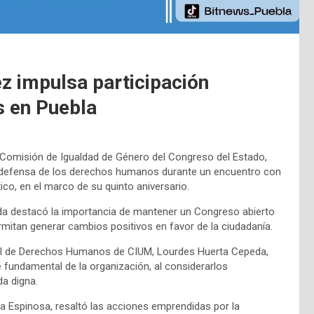
z impulsa participación
 en Puebla
a Comisión de Igualdad de Género del Congreso del Estado,
 la defensa de los derechos humanos durante un encuentro con
co, en el marco de su quinto aniversario.
putada destacó la importancia de mantener un Congreso abierto
ermitan generar cambios positivos en favor de la ciudadanía.
onal de Derechos Humanos de CIUM, Lourdes Huerta Cepeda,
fundamental de la organización, al considerarlos
da digna.
da Espinosa, resaltó las acciones emprendidas por la