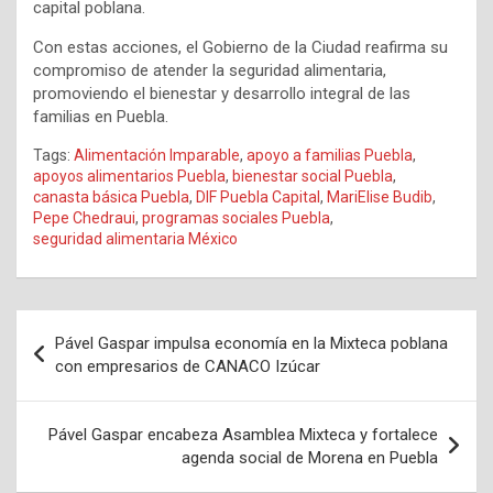
capital poblana.
Con estas acciones, el Gobierno de la Ciudad reafirma su
compromiso de atender la seguridad alimentaria,
promoviendo el bienestar y desarrollo integral de las
familias en Puebla.
Tags:
Alimentación Imparable
,
apoyo a familias Puebla
,
apoyos alimentarios Puebla
,
bienestar social Puebla
,
canasta básica Puebla
,
DIF Puebla Capital
,
MariElise Budib
,
Pepe Chedraui
,
programas sociales Puebla
,
seguridad alimentaria México
Navegación
Pável Gaspar impulsa economía en la Mixteca poblana
de
con empresarios de CANACO Izúcar
entradas
Pável Gaspar encabeza Asamblea Mixteca y fortalece
agenda social de Morena en Puebla