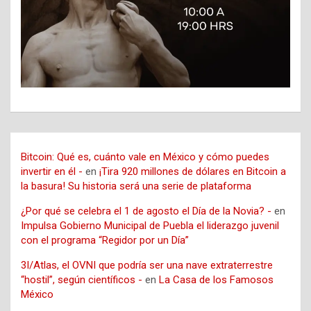
Bitcoin: Qué es, cuánto vale en México y cómo puedes
invertir en él -
en
¡Tira 920 millones de dólares en Bitcoin a
la basura! Su historia será una serie de plataforma
¿Por qué se celebra el 1 de agosto el Día de la Novia? -
en
Impulsa Gobierno Municipal de Puebla el liderazgo juvenil
con el programa “Regidor por un Día”
3I/Atlas, el OVNI que podría ser una nave extraterrestre
“hostil”, según científicos -
en
La Casa de los Famosos
México