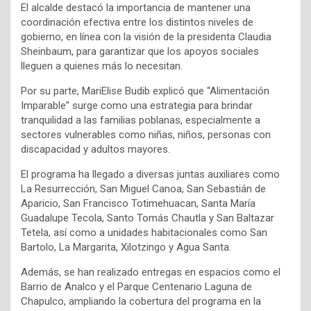
El alcalde destacó la importancia de mantener una
coordinación efectiva entre los distintos niveles de
gobierno, en línea con la visión de la presidenta Claudia
Sheinbaum, para garantizar que los apoyos sociales
lleguen a quienes más lo necesitan.
Por su parte, MariElise Budib explicó que “Alimentación
Imparable” surge como una estrategia para brindar
tranquilidad a las familias poblanas, especialmente a
sectores vulnerables como niñas, niños, personas con
discapacidad y adultos mayores.
El programa ha llegado a diversas juntas auxiliares como
La Resurrección, San Miguel Canoa, San Sebastián de
Aparicio, San Francisco Totimehuacan, Santa María
Guadalupe Tecola, Santo Tomás Chautla y San Baltazar
Tetela, así como a unidades habitacionales como San
Bartolo, La Margarita, Xilotzingo y Agua Santa.
Además, se han realizado entregas en espacios como el
Barrio de Analco y el Parque Centenario Laguna de
Chapulco, ampliando la cobertura del programa en la