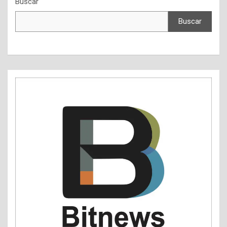
Buscar
Buscar