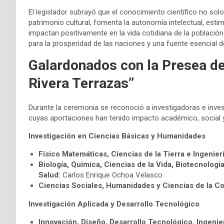
El legislador subrayó que el conocimiento científico no sol
patrimonio cultural, fomenta la autonomía intelectual, estim
impactan positivamente en la vida cotidiana de la población.
para la prosperidad de las naciones y una fuente esencial d
Galardonados con la Presea de
Rivera Terrazas”
Durante la ceremonia se reconoció a investigadoras e inve
cuyas aportaciones han tenido impacto académico, social y 
Investigación en Ciencias Básicas y Humanidades
Físico Matemáticas, Ciencias de la Tierra e Ingenierí
Biología, Química, Ciencias de la Vida, Biotecnologí
Salud:
Carlos Enrique Ochoa Velasco
Ciencias Sociales, Humanidades y Ciencias de la C
Investigación Aplicada y Desarrollo Tecnológico
Innovación, Diseño, Desarrollo Tecnológico, Ingenie