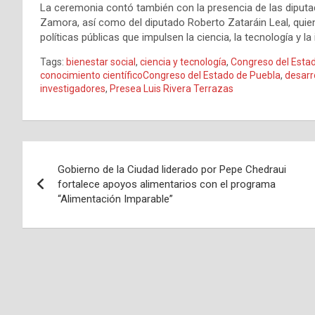
La ceremonia contó también con la presencia de las diput
Zamora, así como del diputado Roberto Zataráin Leal, quien
políticas públicas que impulsen la ciencia, la tecnología y l
Tags:
bienestar social
,
ciencia y tecnología
,
Congreso del Esta
conocimiento científicoCongreso del Estado de Puebla
,
desarr
investigadores
,
Presea Luis Rivera Terrazas
Navegación
Gobierno de la Ciudad liderado por Pepe Chedraui
de
fortalece apoyos alimentarios con el programa
“Alimentación Imparable”
entradas