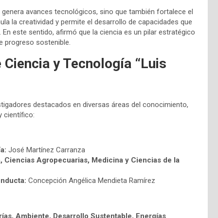
o genera avances tecnológicos, sino que también fortalece el
ula la creatividad y permite el desarrollo de capacidades que
 En este sentido, afirmó que la ciencia es un pilar estratégico
e progreso sostenible.
 Ciencia y Tecnología “Luis
stigadores destacados en diversas áreas del conocimiento,
científico:
a:
José Martínez Carranza
a, Ciencias Agropecuarias, Medicina y Ciencias de la
onducta:
Concepción Angélica Mendieta Ramírez
rías, Ambiente, Desarrollo Sustentable, Energías