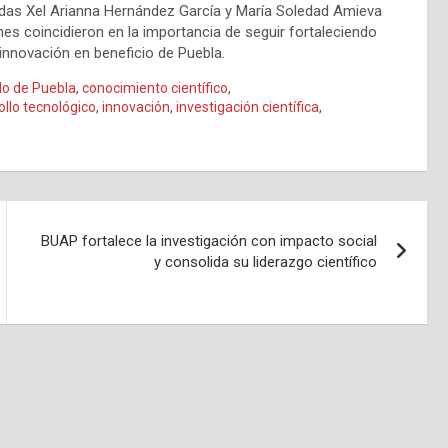
adas Xel Arianna Hernández García y María Soledad Amieva
es coincidieron en la importancia de seguir fortaleciendo
a innovación en beneficio de Puebla.
do de Puebla
,
conocimiento científico
,
ollo tecnológico
,
innovación
,
investigación científica
,
BUAP fortalece la investigación con impacto social
y consolida su liderazgo científico