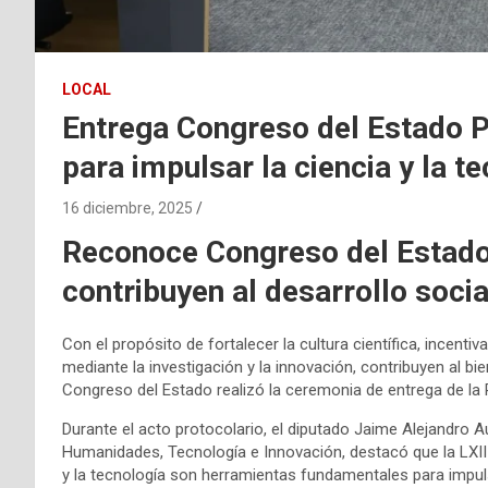
LOCAL
Entrega Congreso del Estado P
para impulsar la ciencia y la t
16 diciembre, 2025
Reconoce Congreso del Estado
contribuyen al desarrollo social
Con el propósito de fortalecer la cultura científica, incent
mediante la investigación y la innovación, contribuyen al bi
Congreso del Estado realizó la ceremonia de entrega de la 
Durante el acto protocolario, el diputado Jaime Alejandro A
Humanidades, Tecnología e Innovación, destacó que la LXII 
y la tecnología son herramientas fundamentales para impul