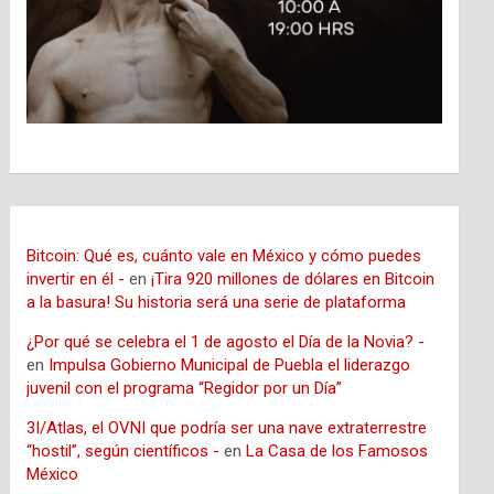
Bitcoin: Qué es, cuánto vale en México y cómo puedes
invertir en él -
en
¡Tira 920 millones de dólares en Bitcoin
a la basura! Su historia será una serie de plataforma
¿Por qué se celebra el 1 de agosto el Día de la Novia? -
en
Impulsa Gobierno Municipal de Puebla el liderazgo
juvenil con el programa “Regidor por un Día”
3I/Atlas, el OVNI que podría ser una nave extraterrestre
“hostil”, según científicos -
en
La Casa de los Famosos
México