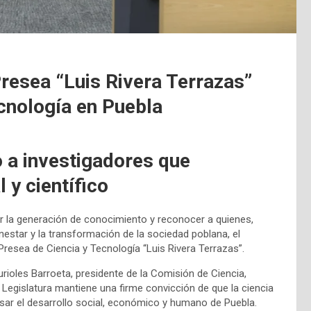
resea “Luis Rivera Terrazas”
ecnología en Puebla
 a investigadores que
 y científico
ivar la generación de conocimiento y reconocer a quienes,
enestar y la transformación de la sociedad poblana, el
Presea de Ciencia y Tecnología “Luis Rivera Terrazas”.
urioles Barroeta, presidente de la Comisión de Ciencia,
Legislatura mantiene una firme convicción de que la ciencia
sar el desarrollo social, económico y humano de Puebla.