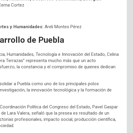
Cerna Cortez
 Artes y Humanidades:
Areli Montes Pérez
arrollo de Puebla
iencia, Humanidades, Tecnología e Innovación del Estado, Celina
ivera Terrazas” representa mucho más que un acto
esfuerzo, la constancia y el compromiso de quienes dedican
nsolidar a Puebla como uno de los principales polos
investigación, la innovación tecnológica y la formación de
 Coordinación Política del Congreso del Estado, Pavel Gaspar
 de Lara Valera, señaló que la presea es resultado de un
torias profesionales, impacto social, producción científica,
ociedad.