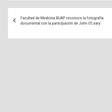
Navegación
Facultad de Medicina BUAP reconoce la fotografía
de
documental con la participación de John O’Leary
entradas