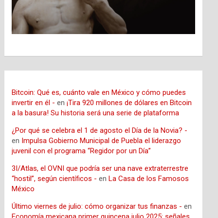
Bitcoin: Qué es, cuánto vale en México y cómo puedes
invertir en él -
en
¡Tira 920 millones de dólares en Bitcoin
a la basura! Su historia será una serie de plataforma
¿Por qué se celebra el 1 de agosto el Día de la Novia? -
en
Impulsa Gobierno Municipal de Puebla el liderazgo
juvenil con el programa “Regidor por un Día”
3I/Atlas, el OVNI que podría ser una nave extraterrestre
“hostil”, según científicos -
en
La Casa de los Famosos
México
Último viernes de julio: cómo organizar tus finanzas -
en
Economía mexicana primer quincena julio 2025: señales