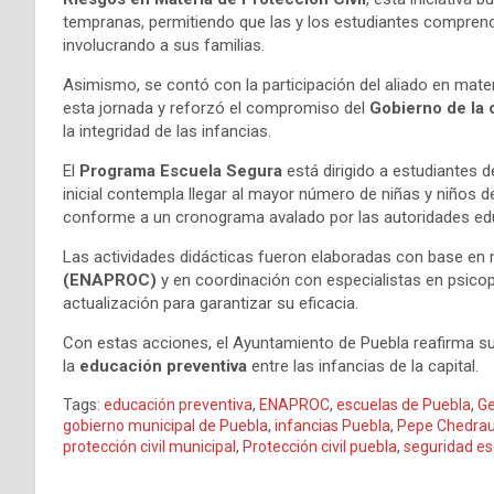
tempranas, permitiendo que las y los estudiantes comprenda
involucrando a sus familias.
Asimismo, se contó con la participación del aliado en mate
esta jornada y reforzó el compromiso del
Gobierno de la
la integridad de las infancias.
El
Programa Escuela Segura
está dirigido a estudiantes d
inicial contempla llegar al mayor número de niñas y niños d
conforme a un cronograma avalado por las autoridades ed
Las actividades didácticas fueron elaboradas con base en 
(ENAPROC)
y en coordinación con especialistas en psic
actualización para garantizar su eficacia.
Con estas acciones, el Ayuntamiento de Puebla reafirma
la
educación preventiva
entre las infancias de la capital.
Tags:
educación preventiva
,
ENAPROC
,
escuelas de Puebla
,
Ge
gobierno municipal de Puebla
,
infancias Puebla
,
Pepe Chedrau
protección civil municipal
,
Protección civil puebla
,
seguridad es