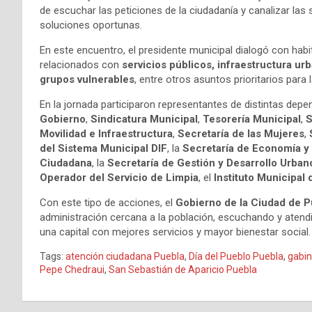
de escuchar las peticiones de la ciudadanía y canalizar las
soluciones oportunas.
En este encuentro, el presidente municipal dialogó con habi
relacionados con
servicios públicos, infraestructura ur
grupos vulnerables
, entre otros asuntos prioritarios para
En la jornada participaron representantes de distintas depe
Gobierno
,
Sindicatura Municipal
,
Tesorería Municipal
,
S
Movilidad e Infraestructura
,
Secretaría de las Mujeres
,
del Sistema Municipal DIF
, la
Secretaría de Economía y
Ciudadana
, la
Secretaría de Gestión y Desarrollo Urban
Operador del Servicio de Limpia
, el
Instituto Municipal 
Con este tipo de acciones, el
Gobierno de la Ciudad de P
administración cercana a la población, escuchando y atendi
una capital con mejores servicios y mayor bienestar social.
Tags:
atención ciudadana Puebla
,
Día del Pueblo Puebla
,
gabin
Pepe Chedraui
,
San Sebastián de Aparicio Puebla