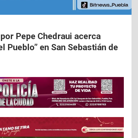
o por Pepe Chedraui acerca
del Pueblo” en San Sebastián de