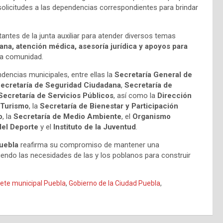
 solicitudes a las dependencias correspondientes para brindar
tantes de la junta auxiliar para atender diversos temas
bana, atención médica, asesoría jurídica y apoyos para
 la comunidad.
ndencias municipales, entre ellas la
Secretaría General de
ecretaría de Seguridad Ciudadana
,
Secretaría de
Secretaría de Servicios Públicos
, así como la
Dirección
 Turismo
, la
Secretaría de Bienestar y Participación
o
, la
Secretaría de Medio Ambiente
, el
Organismo
del Deporte
y el
Instituto de la Juventud
.
uebla
reafirma su compromiso de mantener una
endo las necesidades de las y los poblanos para construir
ete municipal Puebla
,
Gobierno de la Ciudad Puebla
,