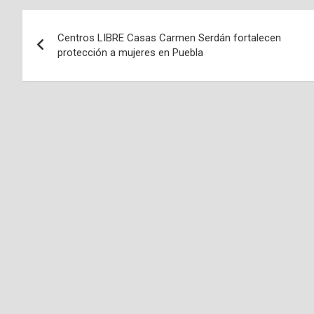
Navegación
Centros LIBRE Casas Carmen Serdán fortalecen
de
protección a mujeres en Puebla
entradas