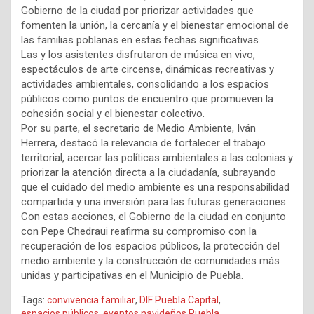
Gobierno de la ciudad por priorizar actividades que
fomenten la unión, la cercanía y el bienestar emocional de
las familias poblanas en estas fechas significativas.
Las y los asistentes disfrutaron de música en vivo,
espectáculos de arte circense, dinámicas recreativas y
actividades ambientales, consolidando a los espacios
públicos como puntos de encuentro que promueven la
cohesión social y el bienestar colectivo.
Por su parte, el secretario de Medio Ambiente, Iván
Herrera, destacó la relevancia de fortalecer el trabajo
territorial, acercar las políticas ambientales a las colonias y
priorizar la atención directa a la ciudadanía, subrayando
que el cuidado del medio ambiente es una responsabilidad
compartida y una inversión para las futuras generaciones.
Con estas acciones, el Gobierno de la ciudad en conjunto
con Pepe Chedraui reafirma su compromiso con la
recuperación de los espacios públicos, la protección del
medio ambiente y la construcción de comunidades más
unidas y participativas en el Municipio de Puebla.
Tags:
convivencia familiar
,
DIF Puebla Capital
,
espacios públicos
,
eventos navideños Puebla
,