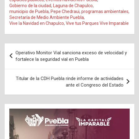
Gobierno de la ciudad
,
Laguna de Chapulco
,
municipio de Puebla
,
Pepe Chedraui
,
programas ambientales
,
Secretaría de Medio Ambiente Puebla
,
Vive la Navidad en Chapulco
,
Vive tus Parques Vive Imparable
Navegación
Operativo Monitor Vial sanciona exceso de velocidad y
de
fortalece la seguridad vial en Puebla
entradas
Titular de la CDH Puebla rinde informe de actividades
ante el Congreso del Estado