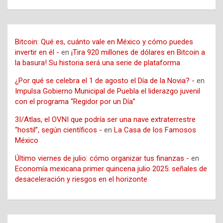
Bitcoin: Qué es, cuánto vale en México y cómo puedes
invertir en él -
en
¡Tira 920 millones de dólares en Bitcoin a
la basura! Su historia será una serie de plataforma
¿Por qué se celebra el 1 de agosto el Día de la Novia? -
en
Impulsa Gobierno Municipal de Puebla el liderazgo juvenil
con el programa “Regidor por un Día”
3I/Atlas, el OVNI que podría ser una nave extraterrestre
“hostil”, según científicos -
en
La Casa de los Famosos
México
Último viernes de julio: cómo organizar tus finanzas -
en
Economía mexicana primer quincena julio 2025: señales de
desaceleración y riesgos en el horizonte