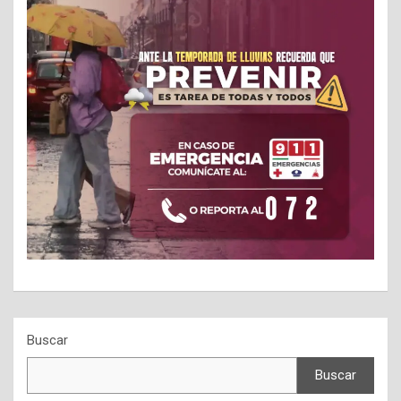
Buscar
Buscar