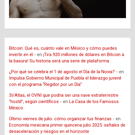
Bitcoin: Qué es, cuánto vale en México y cómo puedes
invertir en él -
en
¡Tira 920 millones de dólares en Bitcoin a
la basura! Su historia será una serie de plataforma
¿Por qué se celebra el 1 de agosto el Día de la Novia? -
en
Impulsa Gobierno Municipal de Puebla el liderazgo juvenil
con el programa “Regidor por un Día”
3I/Atlas, el OVNI que podría ser una nave extraterrestre
“hostil”, según científicos -
en
La Casa de los Famosos
México
Último viernes de julio: cómo organizar tus finanzas -
en
Economía mexicana primer quincena julio 2025: señales de
desaceleración y riesgos en el horizonte