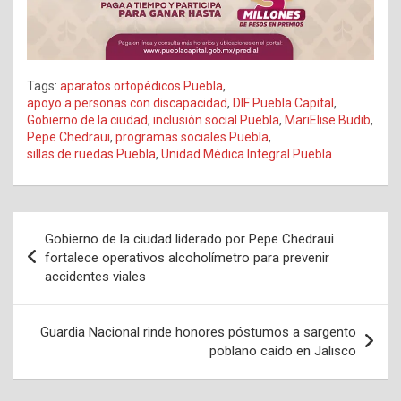
Tags:
aparatos ortopédicos Puebla
,
apoyo a personas con discapacidad
,
DIF Puebla Capital
,
Gobierno de la ciudad
,
inclusión social Puebla
,
MariElise Budib
,
Pepe Chedraui
,
programas sociales Puebla
,
sillas de ruedas Puebla
,
Unidad Médica Integral Puebla
Navegación
Gobierno de la ciudad liderado por Pepe Chedraui
de
fortalece operativos alcoholímetro para prevenir
accidentes viales
entradas
Guardia Nacional rinde honores póstumos a sargento
poblano caído en Jalisco