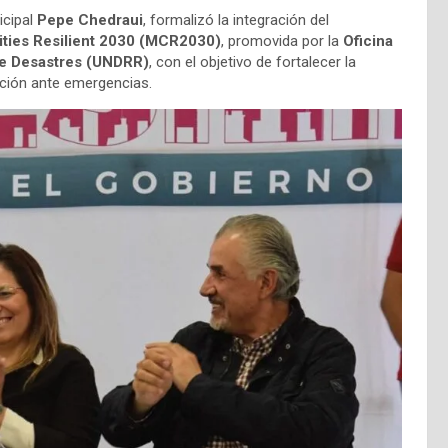
icipal
Pepe Chedraui
, formalizó la integración del
ities Resilient 2030 (MCR2030)
, promovida por la
Oficina
de Desastres (UNDRR)
, con el objetivo de fortalecer la
ración ante emergencias.