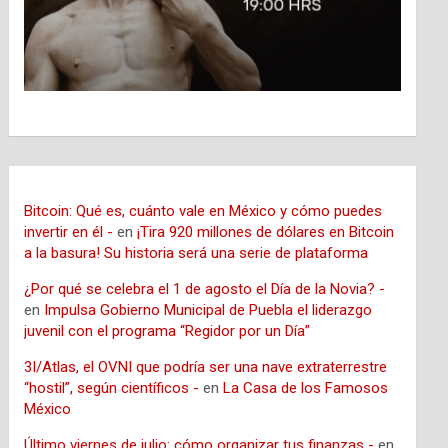
Bitcoin: Qué es, cuánto vale en México y cómo puedes
invertir en él -
en
¡Tira 920 millones de dólares en Bitcoin
a la basura! Su historia será una serie de plataforma
¿Por qué se celebra el 1 de agosto el Día de la Novia? -
en
Impulsa Gobierno Municipal de Puebla el liderazgo
juvenil con el programa “Regidor por un Día”
3I/Atlas, el OVNI que podría ser una nave extraterrestre
“hostil”, según científicos -
en
La Casa de los Famosos
México
Último viernes de julio: cómo organizar tus finanzas -
en