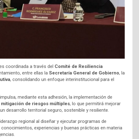
l es coordinada a través del
Comité de Resiliencia
ntamiento, entre ellas la
Secretaría General de Gobierno
, la
utiva
, consolidando un enfoque interinstitucional para el
impulsa, mediante esta adhesión, la implementación de
 mitigación de riesgos múltiples
, lo que permitirá mejorar
 desarrollo territorial seguro, sostenible y resiliente.
iderazgo regional al diseñar y ejecutar programas de
e conocimientos, experiencias y buenas prácticas en materia
gencias.