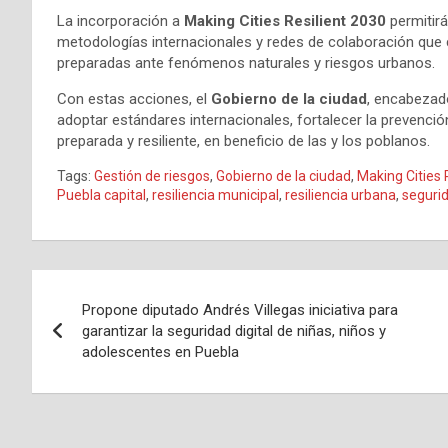
La incorporación a
Making Cities Resilient 2030
permitirá
metodologías internacionales y redes de colaboración que
preparadas ante fenómenos naturales y riesgos urbanos.
Con estas acciones, el
Gobierno de la ciudad
, encabezad
adoptar estándares internacionales, fortalecer la prevenci
preparada y resiliente, en beneficio de las y los poblanos.
Tags:
Gestión de riesgos
,
Gobierno de la ciudad
,
Making Cities 
Puebla capital
,
resiliencia municipal
,
resiliencia urbana
,
seguri
Navegación
Propone diputado Andrés Villegas iniciativa para
de
garantizar la seguridad digital de niñas, niños y
adolescentes en Puebla
entradas