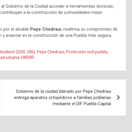
 al Gobierno de la Ciudad acceder a herramientas técnicas,
 contribuyan a la construcción de comunidades mejor
o por el alcalde
Pepe Chedraui
, reafirma su compromiso de
ón y avanzar en la construcción de una Puebla más segura,
Resilient 2030
,
ONU
,
Pepe Chedraui
,
Protección civil puebla
,
dad urbana
,
UNDRR
Gobierno de la ciudad liderado por Pepe Chedraui
entrega aparatos ortopédicos a familias poblanas
mediante el DIF Puebla Capital