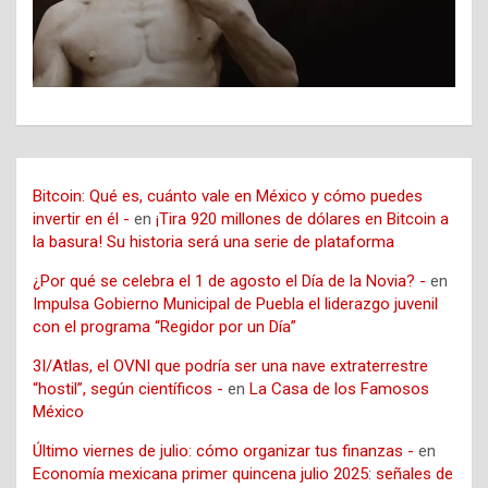
Bitcoin: Qué es, cuánto vale en México y cómo puedes
invertir en él -
en
¡Tira 920 millones de dólares en Bitcoin a
la basura! Su historia será una serie de plataforma
¿Por qué se celebra el 1 de agosto el Día de la Novia? -
en
Impulsa Gobierno Municipal de Puebla el liderazgo juvenil
con el programa “Regidor por un Día”
3I/Atlas, el OVNI que podría ser una nave extraterrestre
“hostil”, según científicos -
en
La Casa de los Famosos
México
Último viernes de julio: cómo organizar tus finanzas -
en
Economía mexicana primer quincena julio 2025: señales de