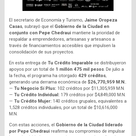
El secretario de Economía y Turismo,
Jaime Oropeza
Casas
, subrayó que el
Gobierno de la Ciudad en
conjunto con Pepe Chedraui
mantiene la prioridad de
respaldar a emprendedores, artesanas y artesanos a
través de financiamientos accesibles que impulsen la
consolidación de sus proyectos.
En esta entrega de
Tu Crédito Imparable
se distribuyeron
apoyos por un total de
1 millón 475 mil pesos
. De julio a
la fecha, el programa ha otorgado
429 créditos
,
generando una derrama económica de
$26,770,959 M.N.
.
—
Tu Negocio Sí Plus:
102 créditos por $11,305,959 M.N.
—
Tu Crédito Individual:
179 créditos por $4,849,000 M.N.
—
Tu Crédito Mujer:
140 créditos grupales, equivalentes a
1,528 créditos individuales, por un total de $10,616,000
M.N.
Con estas acciones, el
Gobierno de la Ciudad liderado
por Pepe Chedraui
reafirma su compromiso de impulsar