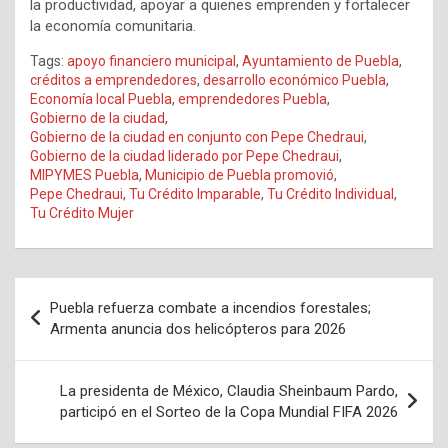
la productividad, apoyar a quienes emprenden y fortalecer
la economía comunitaria.
Tags:
apoyo financiero municipal
,
Ayuntamiento de Puebla
,
créditos a emprendedores
,
desarrollo económico Puebla
,
Economía local Puebla
,
emprendedores Puebla
,
Gobierno de la ciudad
,
Gobierno de la ciudad en conjunto con Pepe Chedraui
,
Gobierno de la ciudad liderado por Pepe Chedraui
,
MIPYMES Puebla
,
Municipio de Puebla promovió
,
Pepe Chedraui
,
Tu Crédito Imparable
,
Tu Crédito Individual
,
Tu Crédito Mujer
Navegación
Puebla refuerza combate a incendios forestales;
de
Armenta anuncia dos helicópteros para 2026
entradas
La presidenta de México, Claudia Sheinbaum Pardo,
participó en el Sorteo de la Copa Mundial FIFA 2026