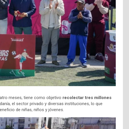
cuatro meses, tiene como objetivo
recolectar tres millones
danía, el sector privado y diversas instituciones, lo que
neficio de niñas, niños y jóvenes.