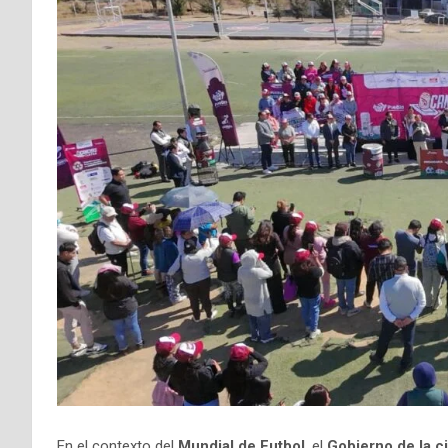
En el contexto del
Mundial de Futbol
, el
Gobierno de la 