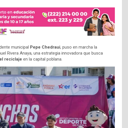
idente municipal
Pepe Chedraui
, puso en marcha la
uel Rivera Anaya, una estrategia innovadora que busca
el reciclaje
en la capital poblana.