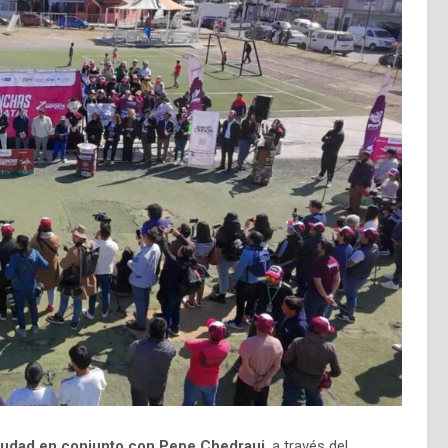
ciudad en conjunto con Pepe Chedraui
, a través del