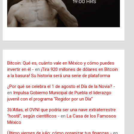
Bitcoin: Qué es, cuánto vale en México y cómo puedes
invertir en él -
en
¡Tira 920 millones de dólares en Bitcoin
a la basura! Su historia será una serie de plataforma
¿Por qué se celebra el 1 de agosto el Día de la Novia? -
en
Impulsa Gobierno Municipal de Puebla el liderazgo
juvenil con el programa “Regidor por un Día”
3I/Atlas, el OVNI que podría ser una nave extraterrestre
“hostil”, según científicos -
en
La Casa de los Famosos
México
Último viernes de julio: cómo organizar tus finanzas -
en