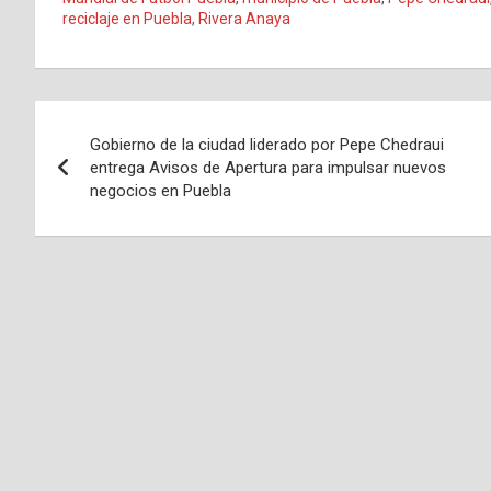
reciclaje en Puebla
,
Rivera Anaya
Navegación
Gobierno de la ciudad liderado por Pepe Chedraui
de
entrega Avisos de Apertura para impulsar nuevos
negocios en Puebla
entradas