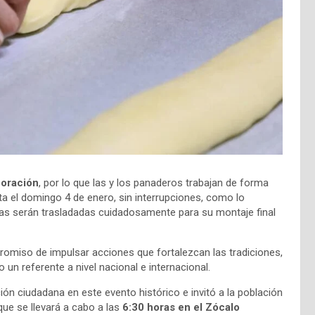
boración
, por lo que las y los panaderos trabajan de forma
a el domingo 4 de enero, sin interrupciones, como lo
ezas serán trasladadas cuidadosamente para su montaje final
promiso de impulsar acciones que fortalezcan las tradiciones,
un referente a nivel nacional e internacional.
ción ciudadana en este evento histórico e invitó a la población
 que se llevará a cabo a las
6:30 horas en el Zócalo