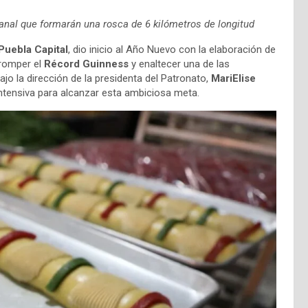
sanal que formarán una rosca de 6 kilómetros de longitud
Puebla Capital
, dio inicio al Año Nuevo con la elaboración de
 romper el
Récord Guinness
y enaltecer una de las
ajo la dirección de la presidenta del Patronato,
MariElise
ntensiva para alcanzar esta ambiciosa meta.