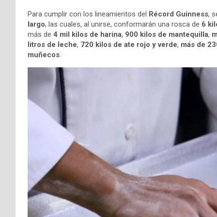
Para cumplir con los lineamientos del
Récord Guinness
, 
largo
, las cuales, al unirse, conformarán una rosca de
6 ki
más de
4 mil kilos de harina
,
900 kilos de mantequilla
,
m
litros de leche
,
720 kilos de ate rojo y verde
,
más de 230
muñecos
.