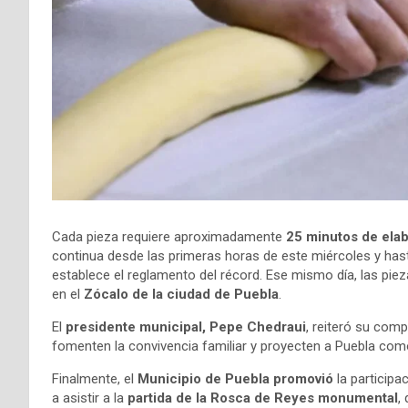
Cada pieza requiere aproximadamente
25 minutos de ela
continua desde las primeras horas de este miércoles y hast
establece el reglamento del récord. Ese mismo día, las pi
en el
Zócalo de la ciudad de Puebla
.
El
presidente municipal, Pepe Chedraui
, reiteró su com
fomenten la convivencia familiar y proyecten a Puebla como 
Finalmente, el
Municipio de Puebla promovió
la participa
a asistir a la
partida de la Rosca de Reyes monumental
,