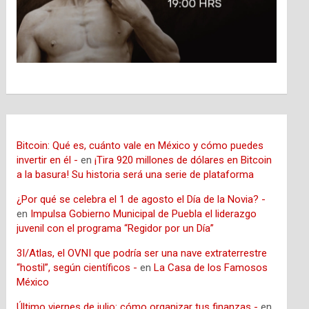
Bitcoin: Qué es, cuánto vale en México y cómo puedes
invertir en él -
en
¡Tira 920 millones de dólares en Bitcoin
a la basura! Su historia será una serie de plataforma
¿Por qué se celebra el 1 de agosto el Día de la Novia? -
en
Impulsa Gobierno Municipal de Puebla el liderazgo
juvenil con el programa “Regidor por un Día”
3I/Atlas, el OVNI que podría ser una nave extraterrestre
“hostil”, según científicos -
en
La Casa de los Famosos
México
Último viernes de julio: cómo organizar tus finanzas -
en