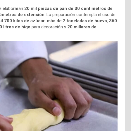
se elaborarán
20 mil piezas de pan de 30 centímetros de
lómetros de extensión
. La preparación contempla el uso de
il 700 kilos de azúcar
,
más de 2 toneladas de huevo
,
360
 litros de higo
para decoración y
20 millares de