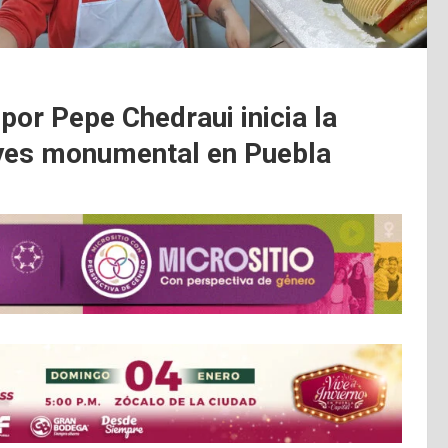
por Pepe Chedraui inicia la
eyes monumental en Puebla