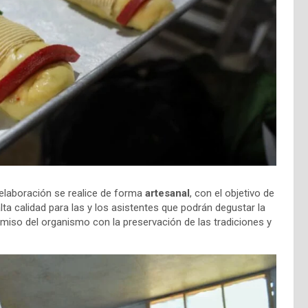
e elaboración se realice de forma
artesanal
, con el objetivo de
lta calidad para las y los asistentes que podrán degustar la
omiso del organismo con la preservación de las tradiciones y