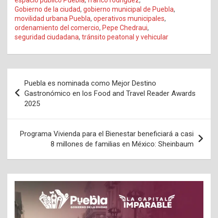
Gobierno de la ciudad
,
gobierno municipal de Puebla
,
movilidad urbana Puebla
,
operativos municipales
,
ordenamiento del comercio
,
Pepe Chedraui
,
seguridad ciudadana
,
tránsito peatonal y vehicular
Navegación
Puebla es nominada como Mejor Destino
de
Gastronómico en los Food and Travel Reader Awards
2025
entradas
Programa Vivienda para el Bienestar beneficiará a casi
8 millones de familias en México: Sheinbaum