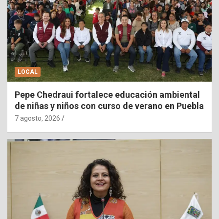
LOCAL
Pepe Chedraui fortalece educación ambiental
de niñas y niños con curso de verano en Puebla
7 agosto, 2026