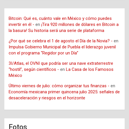
Bitcoin: Qué es, cuánto vale en México y cómo puedes
invertir en él -
en
¡Tira 920 millones de dólares en Bitcoin a
la basura! Su historia será una serie de plataforma
¿Por qué se celebra el 1 de agosto el Día de la Novia? -
en
Impulsa Gobierno Municipal de Puebla el liderazgo juvenil
con el programa “Regidor por un Día”
3I/Atlas, el OVNI que podría ser una nave extraterrestre
“hostil”, según científicos -
en
La Casa de los Famosos
México
Último viernes de julio: cómo organizar tus finanzas -
en
Economía mexicana primer quincena julio 2025: señales de
desaceleración y riesgos en el horizonte
Fotos