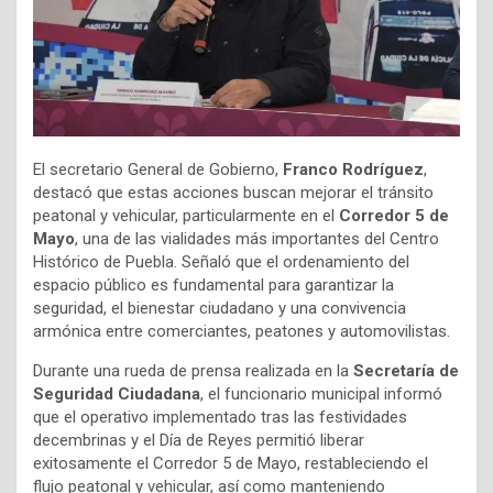
El secretario General de Gobierno,
Franco Rodríguez
,
destacó que estas acciones buscan mejorar el tránsito
peatonal y vehicular, particularmente en el
Corredor 5 de
Mayo
, una de las vialidades más importantes del Centro
Histórico de Puebla. Señaló que el ordenamiento del
espacio público es fundamental para garantizar la
seguridad, el bienestar ciudadano y una convivencia
armónica entre comerciantes, peatones y automovilistas.
Durante una rueda de prensa realizada en la
Secretaría de
Seguridad Ciudadana
, el funcionario municipal informó
que el operativo implementado tras las festividades
decembrinas y el Día de Reyes permitió liberar
exitosamente el Corredor 5 de Mayo, restableciendo el
flujo peatonal y vehicular, así como manteniendo