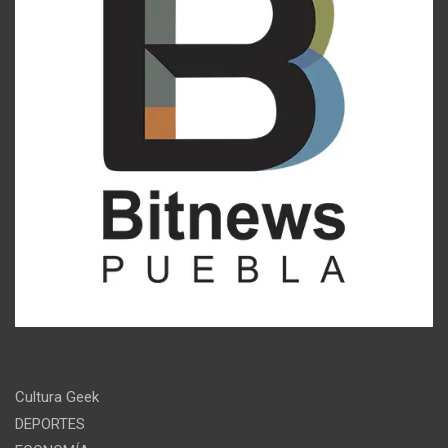
Cultura Geek
DEPORTES