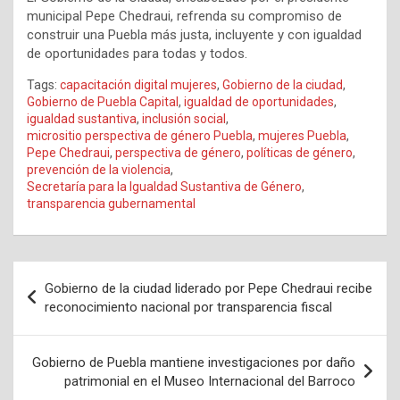
municipal Pepe Chedraui, refrenda su compromiso de
construir una Puebla más justa, incluyente y con igualdad
de oportunidades para todas y todos.
Tags:
capacitación digital mujeres
,
Gobierno de la ciudad
,
Gobierno de Puebla Capital
,
igualdad de oportunidades
,
igualdad sustantiva
,
inclusión social
,
micrositio perspectiva de género Puebla
,
mujeres Puebla
,
Pepe Chedraui
,
perspectiva de género
,
políticas de género
,
prevención de la violencia
,
Secretaría para la Igualdad Sustantiva de Género
,
transparencia gubernamental
Navegación
Gobierno de la ciudad liderado por Pepe Chedraui recibe
de
reconocimiento nacional por transparencia fiscal
entradas
Gobierno de Puebla mantiene investigaciones por daño
patrimonial en el Museo Internacional del Barroco