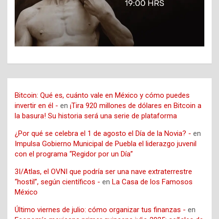
Bitcoin: Qué es, cuánto vale en México y cómo puedes
invertir en él -
en
¡Tira 920 millones de dólares en Bitcoin a
la basura! Su historia será una serie de plataforma
¿Por qué se celebra el 1 de agosto el Día de la Novia? -
en
Impulsa Gobierno Municipal de Puebla el liderazgo juvenil
con el programa “Regidor por un Día”
3I/Atlas, el OVNI que podría ser una nave extraterrestre
“hostil”, según científicos -
en
La Casa de los Famosos
México
Último viernes de julio: cómo organizar tus finanzas -
en